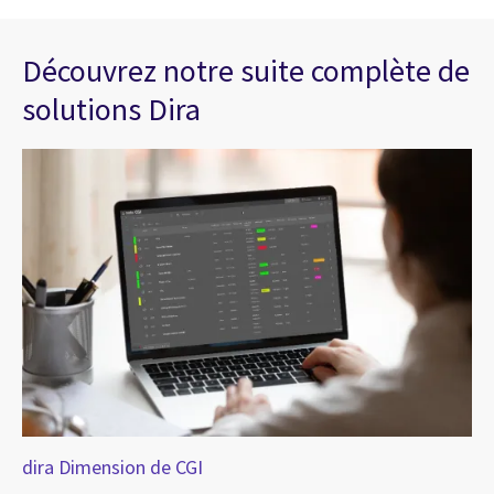
Découvrez notre suite complète de
solutions Dira
dira Dimension de CGI
di