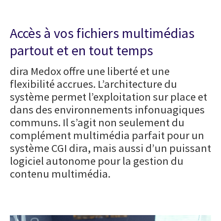
Accès à vos fichiers multimédias
partout et en tout temps
dira Medox offre une liberté et une
flexibilité accrues.
L’architecture du
système permet l’exploitation sur place et
dans des environnements infonuagiques
communs. Il s’agit non seulement du
complément multimédia parfait pour un
système CGI dira, mais aussi d’un puissant
logiciel autonome pour la gestion du
contenu multimédia.