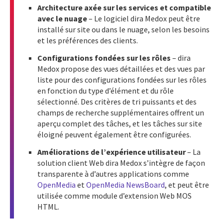
Architecture axée sur les services et compatible
avec le nuage
– Le logiciel dira Medox peut être
installé sur site ou dans le nuage, selon les besoins
et les préférences des clients.
Configurations fondées sur les rôles
– dira
Medox propose des vues détaillées et des vues par
liste pour des configurations fondées sur les rôles
en fonction du type d’élément et du rôle
sélectionné. Des critères de tri puissants et des
champs de recherche supplémentaires offrent un
aperçu complet des tâches, et les tâches sur site
éloigné peuvent également être configurées.
Améliorations de l’expérience utilisateur
– La
solution client Web dira Medox s’intègre de façon
transparente à d’autres applications comme
OpenMedia
et
OpenMedia NewsBoard
, et peut être
utilisée comme module d’extension Web MOS
HTML.