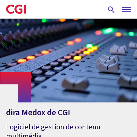
Skip
to
main
content
dira Medox de CGI
Logiciel de gestion de contenu
multimédia