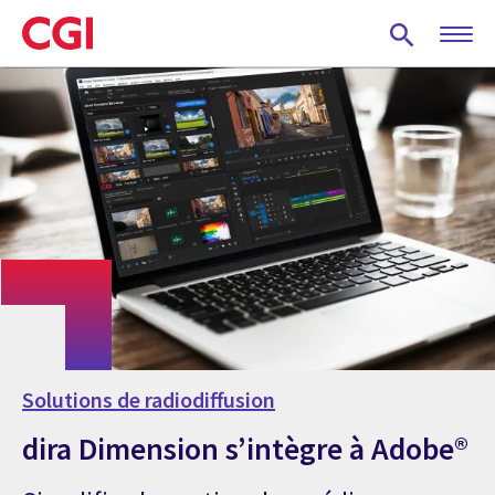
Skip
to
main
content
Solutions de radiodiffusion
dira Dimension s’intègre à Adobe®