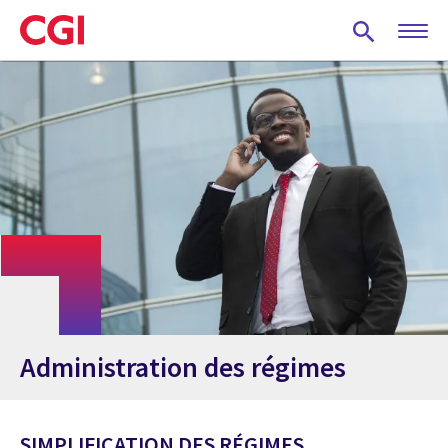
Skip
to
main
content
Administration des régimes
SIMPLIFICATION DES RÉGIMES