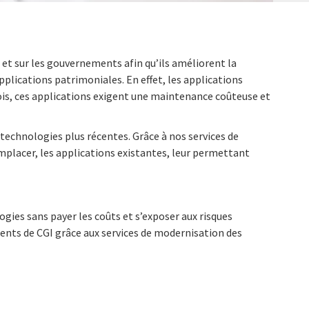
é et sur les gouvernements afin qu’ils améliorent la
plications patrimoniales. En effet, les applications
fois, ces applications exigent une maintenance coûteuse et
technologies plus récentes. Grâce à nos services de
emplacer, les applications existantes, leur permettant
ies sans payer les coûts et s’exposer aux risques
ents de CGI grâce aux services de modernisation des