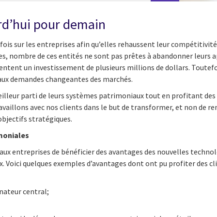
urd’hui pour demain
 fois sur les entreprises afin qu’elles rehaussent leur compétitivit
s, nombre de ces entités ne sont pas prêtes à abandonner leurs ap
ésentent un investissement de plusieurs millions de dollars. Toute
ter aux demandes changeantes des marchés.
illeur parti de leurs systèmes patrimoniaux tout en profitant des 
ravaillons avec nos clients dans le but de transformer, et non de r
objectifs stratégiques.
moniales
x entreprises de bénéficier des avantages des nouvelles technolog
 Voici quelques exemples d’avantages dont ont pu profiter des cli
inateur central;