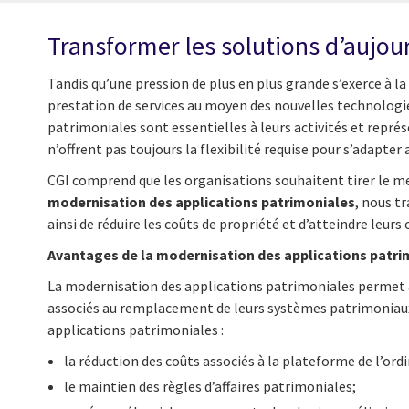
Transformer les solutions d’aujo
Tandis qu’une pression de plus en plus grande s’exerce à la
prestation de services au moyen des nouvelles technologie
patrimoniales sont essentielles à leurs activités et repr
n’offrent pas toujours la flexibilité requise pour s’adap
CGI comprend que les organisations souhaitent tirer le me
modernisation des applications patrimoniales
, nous t
ainsi de réduire les coûts de propriété et d’atteindre leurs 
Avantages de la modernisation des applications patri
La modernisation des applications patrimoniales permet au
associés au remplacement de leurs systèmes patrimoniaux.
applications patrimoniales :
la réduction des coûts associés à la plateforme de l’ord
le maintien des règles d’affaires patrimoniales;