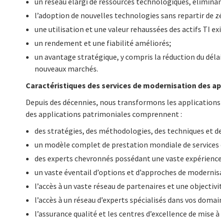
un réseau élargi de ressources technologiques, éliminan
l’adoption de nouvelles technologies sans repartir de z
une utilisation et une valeur rehaussées des actifs TI ex
un rendement et une fiabilité améliorés;
un avantage stratégique, y compris la réduction du délai
nouveaux marchés.
Caractéristiques des services de modernisation des ap
Depuis des décennies, nous transformons les applications
des applications patrimoniales comprennent :
des stratégies, des méthodologies, des techniques et d
un modèle complet de prestation mondiale de services co
des experts chevronnés possédant une vaste expérience 
un vaste éventail d’options et d’approches de modernis
l’accès à un vaste réseau de partenaires et une object
l’accès à un réseau d’experts spécialisés dans vos domai
l’assurance qualité et les centres d’excellence de mise à 