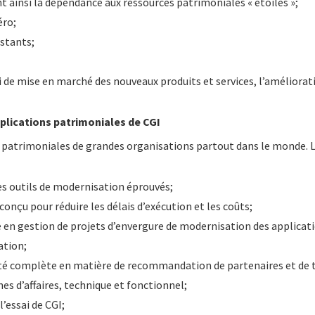
t ainsi la dépendance aux ressources patrimoniales « étoiles »;
éro;
istants;
 de mise en marché des nouveaux produits et services, l’améliorati
plications patrimoniales de CGI
 patrimoniales de grandes organisations partout dans le monde. L
es outils de modernisation éprouvés;
nçu pour réduire les délais d’exécution et les coûts;
en gestion de projets d’envergure de modernisation des applicati
ation;
ivité complète en matière de recommandation de partenaires et de 
nes d’affaires, technique et fonctionnel;
l’essai de CGI;