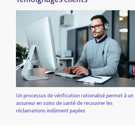
Un processus de vérification rationalisé permet à un
assureur en soins de santé de recouvrer les
réclamations indûment payées