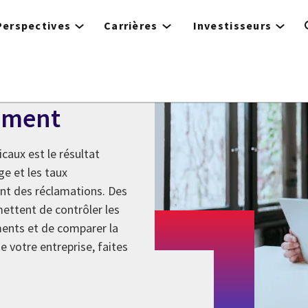
Perspectives
Carrières
Investisseurs
ement
caux est le résultat
ge et les taux
ent des réclamations. Des
ttent de contrôler les
ements et de comparer la
de votre entreprise, faites