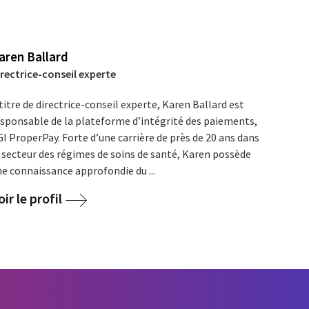
aren Ballard
irectrice-conseil experte
titre de directrice-conseil experte, Karen Ballard est
esponsable de la plateforme d’intégrité des paiements,
I ProperPay. Forte d’une carrière de près de 20 ans dans
 secteur des régimes de soins de santé, Karen possède
e connaissance approfondie du ...
oir le profil