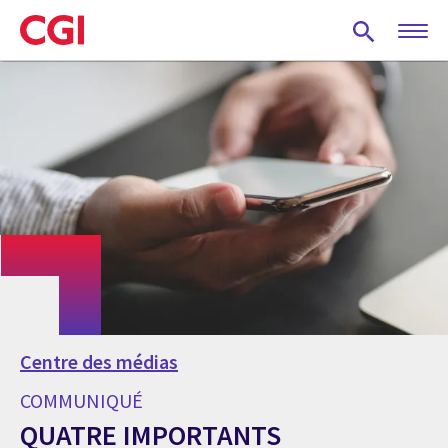
Skip
to
main
content
Centre des médias
COMMUNIQUÉ
QUATRE IMPORTANTS