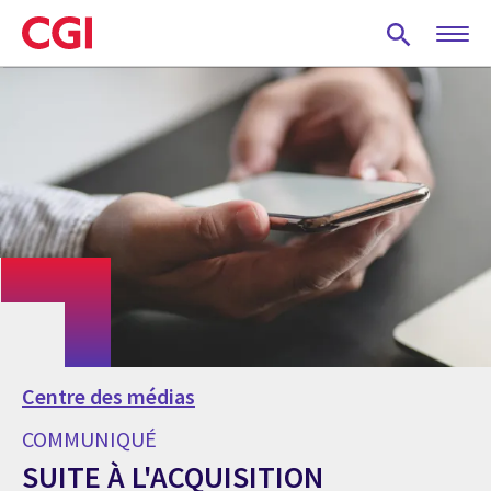
Skip
to
main
content
Centre des médias
COMMUNIQUÉ
SUITE À L'ACQUISITION