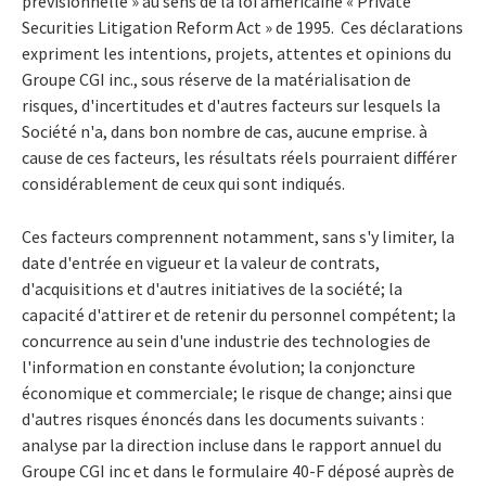
prévisionnelle » au sens de la loi américaine « Private
Securities Litigation Reform Act » de 1995. Ces déclarations
expriment les intentions, projets, attentes et opinions du
Groupe CGI inc., sous réserve de la matérialisation de
risques, d'incertitudes et d'autres facteurs sur lesquels la
Société n'a, dans bon nombre de cas, aucune emprise. à
cause de ces facteurs, les résultats réels pourraient différer
considérablement de ceux qui sont indiqués.
Ces facteurs comprennent notamment, sans s'y limiter, la
date d'entrée en vigueur et la valeur de contrats,
d'acquisitions et d'autres initiatives de la société; la
capacité d'attirer et de retenir du personnel compétent; la
concurrence au sein d'une industrie des technologies de
l'information en constante évolution; la conjoncture
économique et commerciale; le risque de change; ainsi que
d'autres risques énoncés dans les documents suivants :
analyse par la direction incluse dans le rapport annuel du
Groupe CGI inc et dans le formulaire 40-F déposé auprès de