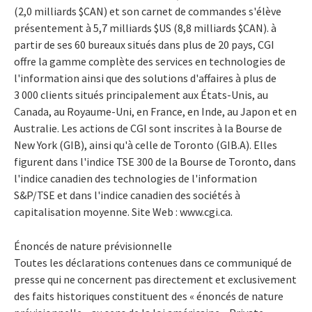
(2,0 milliards $CAN) et son carnet de commandes s'élève
présentement à 5,7 milliards $US (8,8 milliards $CAN). à
partir de ses 60 bureaux situés dans plus de 20 pays, CGI
offre la gamme complète des services en technologies de
l'information ainsi que des solutions d'affaires à plus de
3 000 clients situés principalement aux États-Unis, au
Canada, au Royaume-Uni, en France, en Inde, au Japon et en
Australie. Les actions de CGI sont inscrites à la Bourse de
New York (GIB), ainsi qu'à celle de Toronto (GIB.A). Elles
figurent dans l'indice TSE 300 de la Bourse de Toronto, dans
l'indice canadien des technologies de l'information
S&P/TSE et dans l'indice canadien des sociétés à
capitalisation moyenne. Site Web : www.cgi.ca.
Énoncés de nature prévisionnelle
Toutes les déclarations contenues dans ce communiqué de
presse qui ne concernent pas directement et exclusivement
des faits historiques constituent des « énoncés de nature