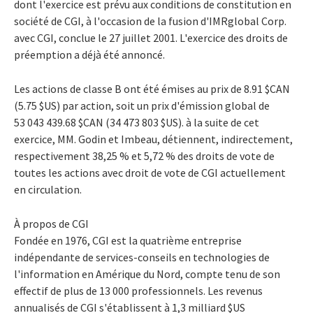
dont l'exercice est prévu aux conditions de constitution en
société de CGI, à l'occasion de la fusion d'IMRglobal Corp.
avec CGI, conclue le 27 juillet 2001. L'exercice des droits de
préemption a déjà été annoncé.
Les actions de classe B ont été émises au prix de 8.91 $CAN
(5.75 $US) par action, soit un prix d'émission global de
53 043 439.68 $CAN (34 473 803 $US). à la suite de cet
exercice, MM. Godin et Imbeau, détiennent, indirectement,
respectivement 38,25 % et 5,72 % des droits de vote de
toutes les actions avec droit de vote de CGI actuellement
en circulation.
À propos de CGI
Fondée en 1976, CGI est la quatrième entreprise
indépendante de services-conseils en technologies de
l'information en Amérique du Nord, compte tenu de son
effectif de plus de 13 000 professionnels. Les revenus
annualisés de CGI s'établissent à 1,3 milliard $US