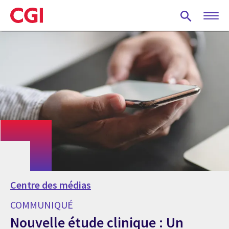
Skip
to
main
content
Centre des médias
COMMUNIQUÉ
Nouvelle étude clinique : Un