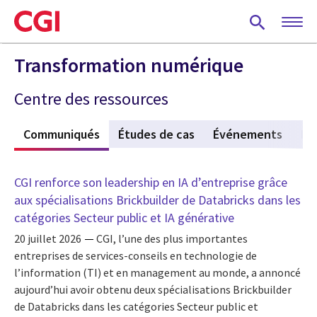
Skip
to
main
content
Transformation numérique
Centre des ressources
s
Communiqués
(active tab)
Études de cas
Événements
Po
CGI renforce son leadership en IA d’entreprise grâce
aux spécialisations Brickbuilder de Databricks dans les
catégories Secteur public et IA générative
20 juillet 2026
CGI, l’une des plus importantes
entreprises de services-conseils en technologie de
l’information (TI) et en management au monde, a annoncé
aujourd’hui avoir obtenu deux spécialisations Brickbuilder
de Databricks dans les catégories Secteur public et