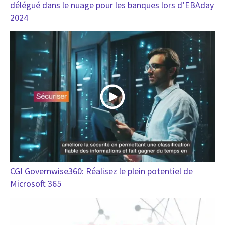
délégué dans le nuage pour les banques lors d’EBAday
2024
CGI Governwise360: Réalisez le plein potentiel de
Microsoft 365