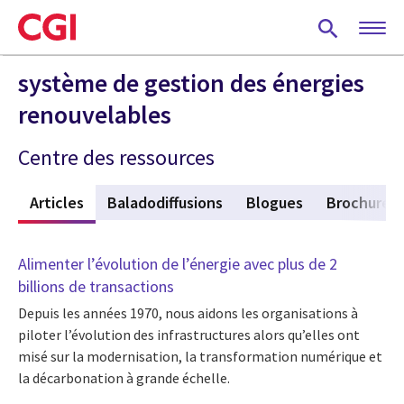
Skip
to
main
content
système de gestion des énergies
renouvelables
Centre des ressources
f
Articles
(active tab)
Baladodiffusions
Blogues
Brochures
Alimenter l’évolution de l’énergie avec plus de 2
billions de transactions
Depuis les années 1970, nous aidons les organisations à
piloter l’évolution des infrastructures alors qu’elles ont
misé sur la modernisation, la transformation numérique et
la décarbonation à grande échelle.