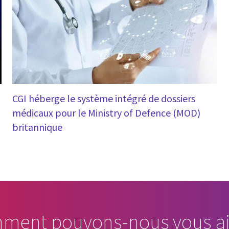
CGI héberge le système intégré de dossiers
médicaux pour le Ministry of Defence (MOD)
britannique
ment pouvons-nous vous ai