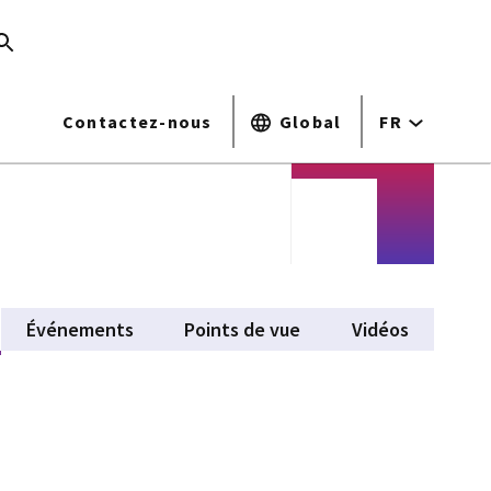
Contactez-nous
Global
FR
ctive tab)
Événements
Points de vue
Vidéos