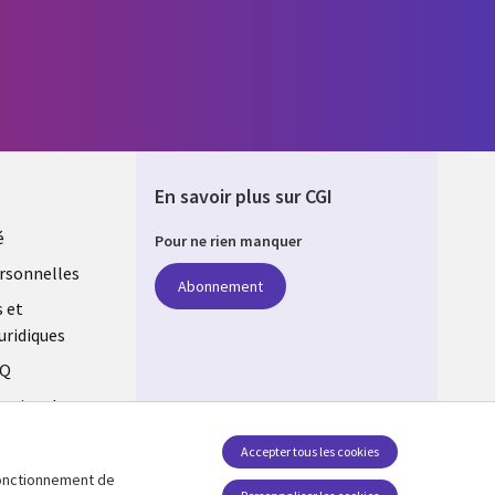
En savoir plus sur CGI
é
Pour ne rien manquer
rsonnelles
Abonnement
s et
uridiques
AQ
estion des
Accepter tous les cookies
 fonctionnement de