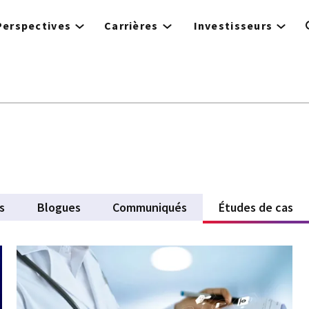
Perspectives
Carrières
Investisseurs
nt
s
Blogues
Communiqués
Études de cas
(a