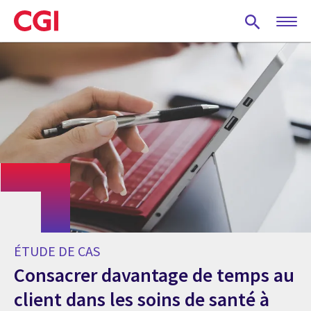
Skip
to
main
content
ÉTUDE DE CAS
Consacrer davantage de temps au
client dans les soins de santé à