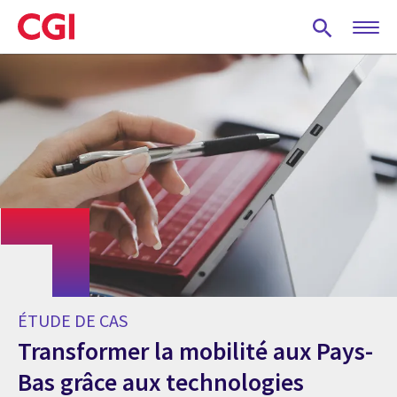
Skip
to
main
content
ÉTUDE DE CAS
Transformer la mobilité aux Pays-
Bas grâce aux technologies