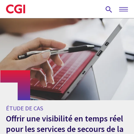
Skip
to
main
content
ÉTUDE DE CAS
Offrir une visibilité en temps réel
pour les services de secours de la