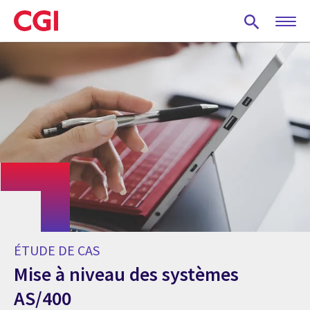
Skip
to
main
content
ÉTUDE DE CAS
Mise à niveau des systèmes
AS/400