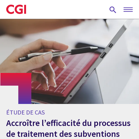
Skip
to
main
content
ÉTUDE DE CAS
Accroître l’efficacité du processus
de traitement des subventions