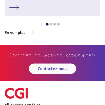
En voir plus
Comment pouvons-nous vous aider?
contactez-nous
Allier savoir et faire