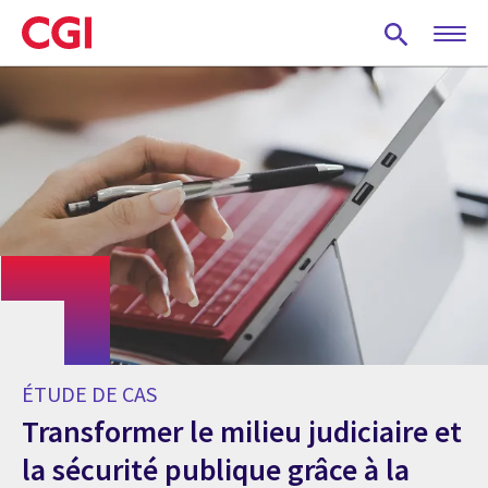
Skip
to
main
content
ÉTUDE DE CAS
Transformer le milieu judiciaire et
la sécurité publique grâce à la