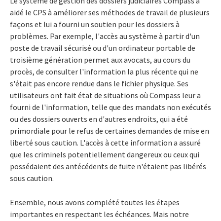
Le système de gestion des dossiers judiciaires Compass a
aidé le CPS à améliorer ses méthodes de travail de plusieurs
façons et lui a fourni un soutien pour les dossiers à
problèmes. Par exemple, l'accès au système à partir d'un
poste de travail sécurisé ou d'un ordinateur portable de
troisième génération permet aux avocats, au cours du
procès, de consulter l'information la plus récente qui ne
s'était pas encore rendue dans le fichier physique. Ses
utilisateurs ont fait état de situations où Compass leur a
fourni de l'information, telle que des mandats non exécutés
ou des dossiers ouverts en d'autres endroits, qui a été
primordiale pour le refus de certaines demandes de mise en
liberté sous caution. L'accès à cette information a assuré
que les criminels potentiellement dangereux ou ceux qui
possédaient des antécédents de fuite n'étaient pas libérés
sous caution.
Ensemble, nous avons complété toutes les étapes
importantes en respectant les échéances. Mais notre