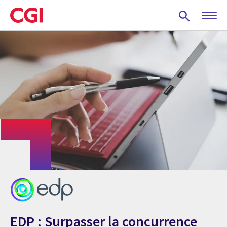
Skip
to
main
content
EDP : Surpasser la concurrence