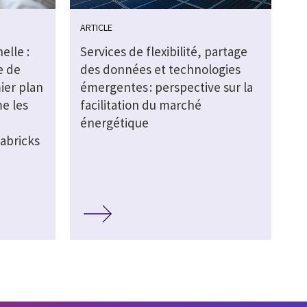
ARTICLE
elle :
Services de flexibilité, partage
e de
des données et technologies
ier plan
émergentes : perspective sur la
e les
facilitation du marché
énergétique
abricks