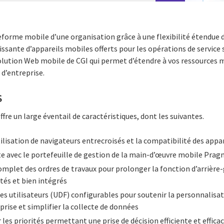
forme mobile d’une organisation grâce à une flexibilité étendue d
issante d’appareils mobiles offerts pour les opérations de service s
tion Web mobile de CGI qui permet d’étendre à vos ressources mo
d’entreprise.
S
re un large éventail de caractéristiques, dont les suivantes.
lisation de navigateurs entrecroisés et la compatibilité des appa
e avec le portefeuille de gestion de la main-d’œuvre mobile Pra
complet des ordres de travaux pour prolonger la fonction d’arrière-
ptés et bien intégrés
les utilisateurs (UDF) configurables pour soutenir la personnalisati
prise et simplifier la collecte de données
es priorités permettant une prise de décision efficiente et efficac