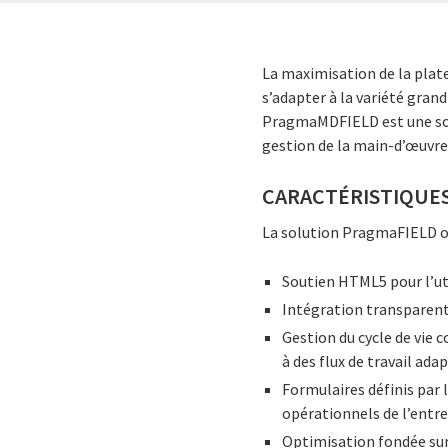
La maximisation de la plate
s’adapter à la variété grand
PragmaMDFIELD est une solu
gestion de la main-d’œuvre 
CARACTÉRISTIQUE
La solution PragmaFIELD off
Soutien HTML5 pour l’uti
Intégration transparent
Gestion du cycle de vie 
à des flux de travail ada
Formulaires définis par 
opérationnels de l’entre
Optimisation fondée sur l