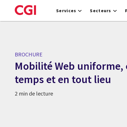
Skip
to
Services
Secteurs
main
content
BROCHURE
Mobilité Web uniforme, 
temps et en tout lieu
2 min de lecture