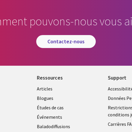
ment pouvons-nous vous ai
contactez-nous
Ressources
Support
Articles
Accessibilit
Blogues
Données Pe
Études de cas
Restriction
conditions j
Événements
Carrières F
Baladodiffusions