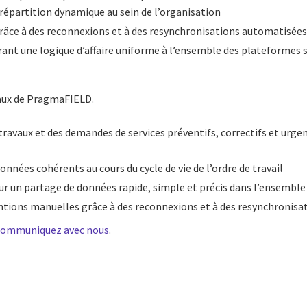
répartition dynamique au sein de l’organisation
râce à des reconnexions et à des resynchronisations automatisée
frant une logique d’affaire uniforme à l’ensemble des plateformes
paux de PragmaFIELD.
travaux et des demandes de services préventifs, correctifs et urgen
onnées cohérents au cours du cycle de vie de l’ordre de travail
ur un partage de données rapide, simple et précis dans l’ensemble
ntions manuelles grâce à des reconnexions et à des resynchronis
communiquez avec nous
.