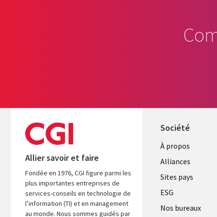
Com
Société
À propos
Allier savoir et faire
Alliances
Fondée en 1976, CGI figure parmi les
Sites pays
plus importantes entreprises de
ESG
services-conseils en technologie de
l’information (TI) et en management
Nos bureaux
au monde. Nous sommes guidés par