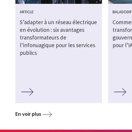
ARTICLE
BALADODI
S’adapter à un réseau électrique
Commen
en évolution : six avantages
transfo
transformateurs de
gouvern
l’infonuagique pour les services
pour l’I
publics
En voir plus