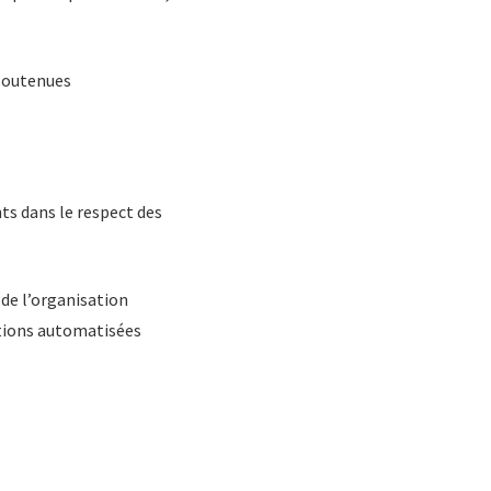
s
 soutenues
ts dans le respect des
 de l’organisation
ations automatisées