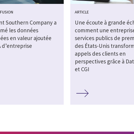
FFUSION
ARTICLE
t Southern Company a
Une écoute à grande éch
rmé les données
comment une entrepris
ées en valeur ajoutée
services publics de prem
A d’entreprise
des États-Unis transform
appels des clients en
perspectives grâce à Dat
et CGI