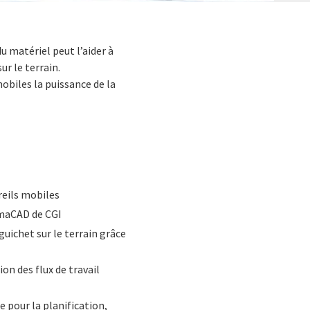
u matériel peut l’aider à
ur le terrain.
biles la puissance de la
reils mobiles
gmaCAD de CGI
guichet sur le terrain grâce
on des flux de travail
e pour la planification,