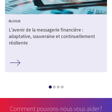
BLOGUE
L’avenir de la messagerie financière :
e
adaptative, souveraine et continuellement
résiliente
Comment pouvons-nous vous aider?