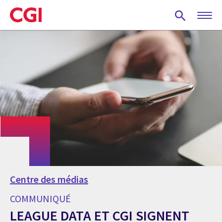
Skip
to
main
content
Centre des médias
COMMUNIQUÉ
LEAGUE DATA ET CGI SIGNENT