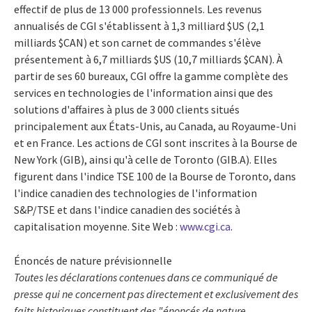
effectif de plus de 13 000 professionnels. Les revenus
annualisés de CGI s'établissent à 1,3 milliard $US (2,1
milliards $CAN) et son carnet de commandes s'élève
présentement à 6,7 milliards $US (10,7 milliards $CAN). À
partir de ses 60 bureaux, CGI offre la gamme complète des
services en technologies de l'information ainsi que des
solutions d'affaires à plus de 3 000 clients situés
principalement aux États-Unis, au Canada, au Royaume-Uni
et en France. Les actions de CGI sont inscrites à la Bourse de
New York (GIB), ainsi qu'à celle de Toronto (GIB.A). Elles
figurent dans l'indice TSE 100 de la Bourse de Toronto, dans
l'indice canadien des technologies de l'information
S&P/TSE et dans l'indice canadien des sociétés à
capitalisation moyenne. Site Web :
www.cgi.ca
.
Énoncés de nature prévisionnelle
Toutes les déclarations contenues dans ce communiqué de
presse qui ne concernent pas directement et exclusivement des
faits historiques constituent des "énoncés de nature