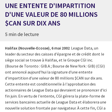
UNE ENTENTE D'IMPARTITION
D'UNE VALEUR DE 80 MILLIONS
$CAN SUR DIX ANS
5 min de lecture
Halifax (Nouvelle-Ecosse),
6 mai 2002
League Data, un
leader du secteur des caisses d'épargne et de crédit dont le
siège social se trouve à Halifax, et le Groupe CGI inc.
(Bourse de Toronto : GIB.A ; Bourse de New York : GIB) (CGI)
ont annoncé aujourd'hui la signature d'une entente
d'impartition d'une valeur de 80 millions $CAN sur dix ans.
Cette entente est conditionnelle à l'approbation des
actionnaires de League Data qui devraient se prononcer d'ici
fin juin. En vertu de l'entente, CGI gérera la plate-forme de
services bancaires actuelle de League Data et élaborera une
nouvelle solution frontale par navigateur. À cette fin, CGI a