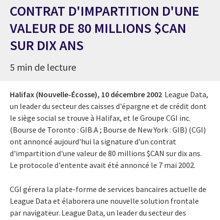
CONTRAT D'IMPARTITION D'UNE
VALEUR DE 80 MILLIONS $CAN
SUR DIX ANS
5 min de lecture
Halifax (Nouvelle-Écosse),
10 décembre 2002
League Data,
un leader du secteur des caisses d'épargne et de crédit dont
le siège social se trouve à Halifax, et le Groupe CGI inc.
(Bourse de Toronto : GIB.A ; Bourse de New York : GIB) (CGI)
ont annoncé aujourd'hui la signature d'un contrat
d'impartition d'une valeur de 80 millions $CAN sur dix ans.
Le protocole d'entente avait été annoncé le 7 mai 2002.
CGI gérera la plate-forme de services bancaires actuelle de
League Data et élaborera une nouvelle solution frontale
par navigateur. League Data, un leader du secteur des