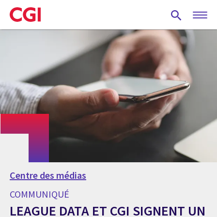
Skip
to
main
content
Centre des médias
COMMUNIQUÉ
LEAGUE DATA ET CGI SIGNENT UN