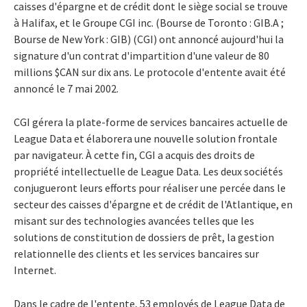
caisses d'épargne et de crédit dont le siège social se trouve
à Halifax, et le Groupe CGI inc. (Bourse de Toronto : GIB.A ;
Bourse de New York : GIB) (CGI) ont annoncé aujourd'hui la
signature d'un contrat d'impartition d'une valeur de 80
millions $CAN sur dix ans. Le protocole d'entente avait été
annoncé le 7 mai 2002.
CGI gérera la plate-forme de services bancaires actuelle de
League Data et élaborera une nouvelle solution frontale
par navigateur. À cette fin, CGI a acquis des droits de
propriété intellectuelle de League Data. Les deux sociétés
conjugueront leurs efforts pour réaliser une percée dans le
secteur des caisses d'épargne et de crédit de l'Atlantique, en
misant sur des technologies avancées telles que les
solutions de constitution de dossiers de prêt, la gestion
relationnelle des clients et les services bancaires sur
Internet.
Dans le cadre de l'entente, 53 employés de League Data de