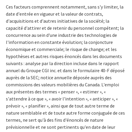
Ces facteurs comprennent notamment, sans s'y limiter, la
date d'entrée en vigueur et la valeur de contrats,
d'acquisitions et d'autres initiatives de la société; la
capacité d'attirer et de retenir du personnel compétent; la
concurrence au sein d'une industrie des technologies de
l'information en constante évolution; la conjoncture
économique et commerciale; le risque de change; et les
hypothèses et autres risques énoncés dans les documents
suivants : analyse par la direction incluse dans le rapport
annuel du Groupe CGI inc. et dans le formulaire 40-F déposé
auprès de la SEC; notice annuelle déposée auprès des
commissions des valeurs mobilières du Canada. L'emploi
aux présentes des termes « penser », « estimer », «
s'attendre à ce que », « avoir l'intention », « anticiper », «
prévoir », « planifier », ainsi que de tout autre terme de
nature semblable et de toute autre forme conjuguée de ces
termes, ne sert qu'à des fins d'énoncés de nature
prévisionnelle et ne sont pertinents qu'en date de leur