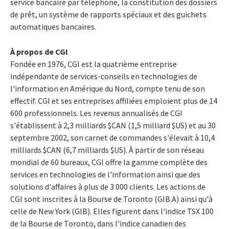
service bancaire par téléphone, la constitution des dossiers
de prêt, un système de rapports spéciaux et des guichets
automatiques bancaires.
À propos de CGI
Fondée en 1976, CGI est la quatrième entreprise
indépendante de services-conseils en technologies de
l'information en Amérique du Nord, compte tenu de son
effectif. CGI et ses entreprises affiliées emploient plus de 14
600 professionnels. Les revenus annualisés de CGI
s'établissent à 2,3 milliards $CAN (1,5 milliard $US) et au 30
septembre 2002, son carnet de commandes s'élevait à 10,4
milliards $CAN (6,7 milliards $US). À partir de son réseau
mondial de 60 bureaux, CGI offre la gamme complète des
services en technologies de l'information ainsi que des
solutions d'affaires à plus de 3 000 clients. Les actions de
CGI sont inscrites à la Bourse de Toronto (GIB.A) ainsi qu'à
celle de New York (GIB). Elles figurent dans l'indice TSX 100
de la Bourse de Toronto, dans l'indice canadien des