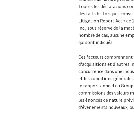
Toutes les déclarations c
des faits historiques consti
Litigation Report Act » de 
inc., sous réserve de la mat
nombre de cas, aucune empri
qui sont indiqués.
Ces facteurs comprennent no
d'acquisitions et d'autres i
concurrence dans une indus
et les conditions générales 
le rapport annuel du Groupe
commissions des valeurs mob
les énoncés de nature prév
d'événements nouveaux, ou 