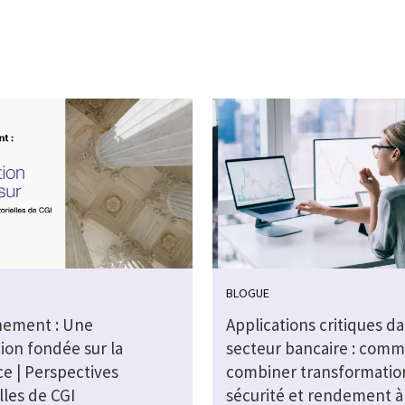
BLOGUE
ement : Une
Applications critiques da
ion fondée sur la
secteur bancaire : com
e | Perspectives
combiner transformatio
lles de CGI
sécurité et rendement à 