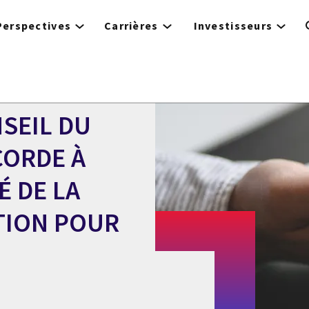
Perspectives
Carrières
Investisseurs
SEIL DU
CORDE À
É DE LA
TION POUR