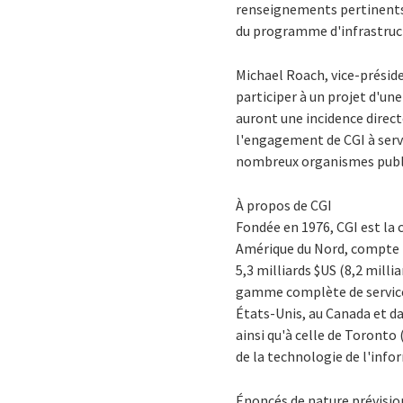
renseignements pertinents.
du programme d'infrastructu
Michael Roach, vice-préside
participer à un projet d'une
auront une incidence direct
l'engagement de CGI à serv
nombreux organismes publics
À propos de CGI
Fondée en 1976, CGI est la
Amérique du Nord, compte t
5,3 milliards $US (8,2 milli
gamme complète de services 
États-Unis, au Canada et da
ainsi qu'à celle de Toronto 
de la technologie de l'info
Énoncés de nature prévisio