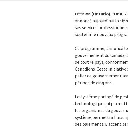
Ottawa (Ontario),
8 mai 2
annoncé aujourd'hui la sign
ses services professionnels
soutenir le nouveau progr
Ce programme, annoncé lors
gouvernement du Canada, qui
de tout le pays, conformém
Canadiens. Cette initiative
palier de gouvernement assu
période de cinq ans.
Le Système partagé de gest
technologique qui permettra
les organismes du gouverne
système permettra l'inscript
des paiements. L'accent sera