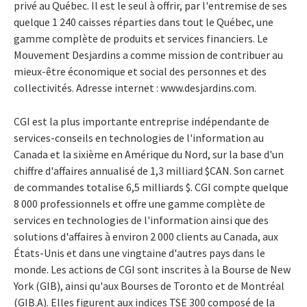
privé au Québec. Il est le seul à offrir, par l'entremise de ses
quelque 1 240 caisses réparties dans tout le Québec, une
gamme complète de produits et services financiers. Le
Mouvement Desjardins a comme mission de contribuer au
mieux-être économique et social des personnes et des
collectivités. Adresse internet : www.desjardins.com.
CGI est la plus importante entreprise indépendante de
services-conseils en technologies de l'information au
Canada et la sixième en Amérique du Nord, sur la base d'un
chiffre d'affaires annualisé de 1,3 milliard $CAN. Son carnet
de commandes totalise 6,5 milliards $. CGI compte quelque
8 000 professionnels et offre une gamme complète de
services en technologies de l'information ainsi que des
solutions d'affaires à environ 2 000 clients au Canada, aux
États-Unis et dans une vingtaine d'autres pays dans le
monde. Les actions de CGI sont inscrites à la Bourse de New
York (GIB), ainsi qu'aux Bourses de Toronto et de Montréal
(GIB.A). Elles figurent aux indices TSE 300 composé de la