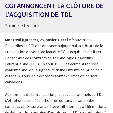
CGI ANNONCENT LA CLÔTURE DE
L'ACQUISITION DE TDL
3 min de lecture
Montreal (Quebec),
25 janvier 1999
Le Mouvement
Desjardins et CGI ont annoncé aujourd'hui la clôture de la
transaction en vertu de laquelle CGI a acquis les actifs et
l'ensemble des contrats de Technologie Desjardins
Laurentienne (TDL). En août 1998, les deux entreprises
avaient annoncé la signature d'une entente de principe à
cette fin. Tous les montants sont exprimés en dollars
canadiens.
Au moment de la transaction, les revenus annuels de TDL
s'établissaient à 40 millions de dollars. La valeur des
contrats cédés sur 5 ans s'élève initialement à 155 millions
de dollars. Une centaine d'employés de TDL se sont joints à