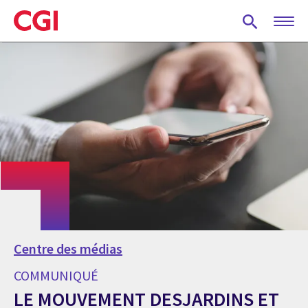
Skip
to
main
content
Centre des médias
COMMUNIQUÉ
LE MOUVEMENT DESJARDINS ET