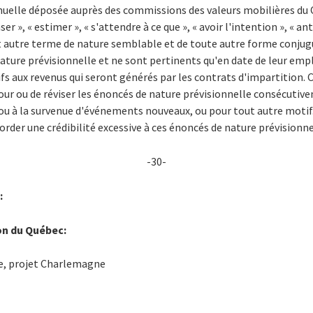
nnuelle déposée auprès des commissions des valeurs mobilières du 
 », « estimer », « s'attendre à ce que », « avoir l'intention », « anti
out autre terme de nature semblable et de toute autre forme conjug
nature prévisionnelle et ne sont pertinents qu'en date de leur em
fs aux revenus qui seront générés par les contrats d'impartition. 
our ou de réviser les énoncés de nature prévisionnelle consécutiv
 à la survenue d'événements nouveaux, ou pour tout autre motif. 
order une crédibilité excessive à ces énoncés de nature prévisionne
-30-
:
on du Québec:
ue, projet Charlemagne