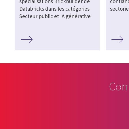
spécialisations Brickbuilder de
confianc
Databricks dans les catégories
sectorie
Secteur public et IA générative
Com