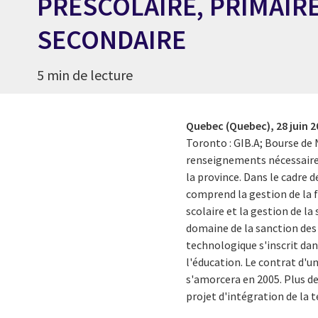
PRÉSCOLAIRE, PRIMAIRE
SECONDAIRE
5 min de lecture
Quebec (Quebec),
28 juin 
Toronto : GIB.A; Bourse de 
renseignements nécessaires 
la province. Dans le cadre 
comprend la gestion de la fr
scolaire et la gestion de 
domaine de la sanction des 
technologique s'inscrit da
l'éducation. Le contrat d'u
s'amorcera en 2005. Plus de
projet d'intégration de la 