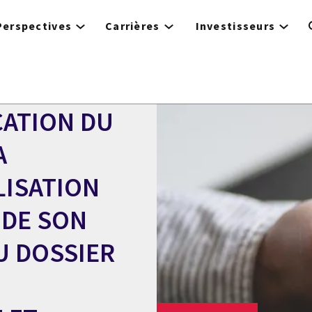
Perspectives
Carrières
Investisseurs
CATION DU
A
LISATION
 DE SON
U DOSSIER
U