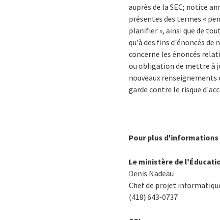
auprès de la SEC; notice a
présentes des termes « penser
planifier », ainsi que de t
qu'à des fins d'énoncés de 
concerne les énoncés relati
ou obligation de mettre à j
nouveaux renseignements ou
garde contre le risque d'acc
Pour plus d'informations 
Le ministère de l'Éducati
Denis Nadeau
Chef de projet informatiq
(418) 643-0737