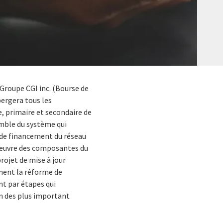
 Groupe CGI inc. (Bourse de
bergera tous les
e, primaire et secondaire de
semble du système qui
ns de financement du réseau
 oeuvre des composantes du
rojet de mise à jour
ement la réforme de
nt par étapes qui
un des plus important