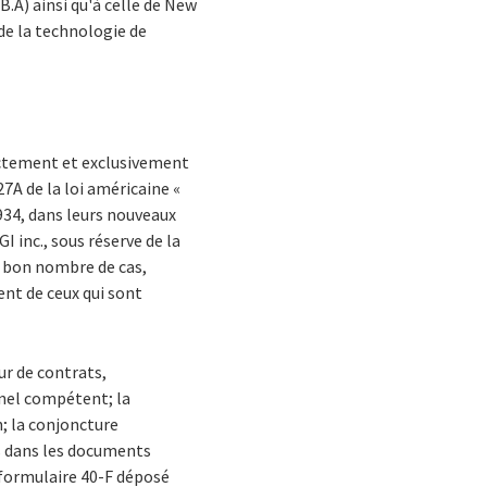
B.A) ainsi qu'à celle de New
 de la technologie de
ectement et exclusivement
27A de la loi américaine «
1934, dans leurs nouveaux
 inc., sous réserve de la
ns bon nombre de cas,
ent de ceux qui sont
ur de contrats,
onnel compétent; la
; la conjoncture
s dans les documents
e formulaire 40-F déposé