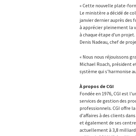
« Cette nouvelle plate-fo
Le ministère a décidé de co
janvier dernier auprès des f
à apprécier pleinement la v
à chaque étape d'un projet.
Denis Nadeau, chef de proj
« Nous nous réjouissons gra
Michael Roach, président et
système qui s'harmonise au 
À propos de CGI
Fondée en 1976, CGI est l'
services de gestion des pro
professionnels. CGI offre 
d'affaires à des clients dan
et également de ses centres 
actuellement à 3,8 milliard