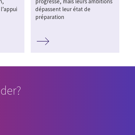
n,
progresse, mais leurs ambitions
l’appui
dépassent leur état de
préparation
der?