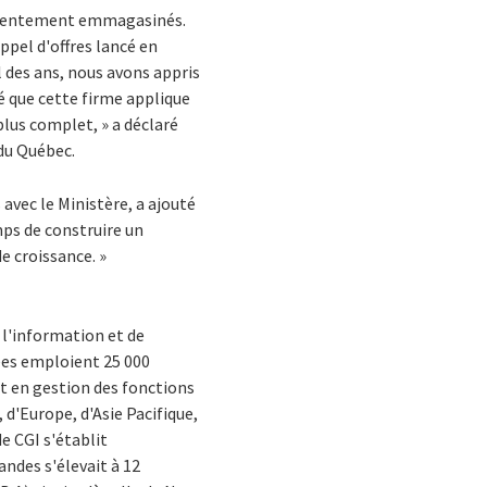
résentement emmagasinés.
ppel d'offres lancé en
l des ans, nous avons appris
é que cette firme applique
plus complet, » a déclaré
du Québec.
avec le Ministère, a ajouté
mps de construire un
e croissance. »
 l'information et de
iées emploient 25 000
t en gestion des fonctions
 d'Europe, d'Asie Pacifique,
de CGI s'établit
ndes s'élevait à 12