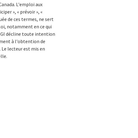
Canada. L'emploi aux
ciper », « prévoir », «
uée de ces termes, ne sert
ploi, notamment en ce qui
CGI décline toute intention
ement à l'obtention de
Le lecteur est mis en
lle.