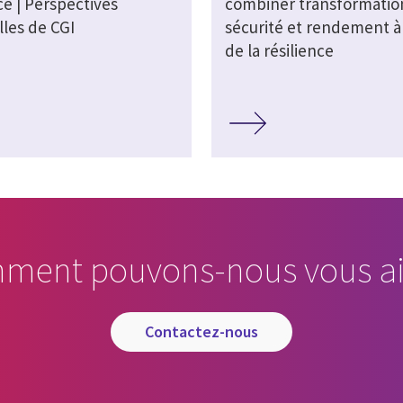
e | Perspectives
combiner transformatio
lles de CGI
sécurité et rendement à 
de la résilience
ment pouvons-nous vous ai
contactez-nous