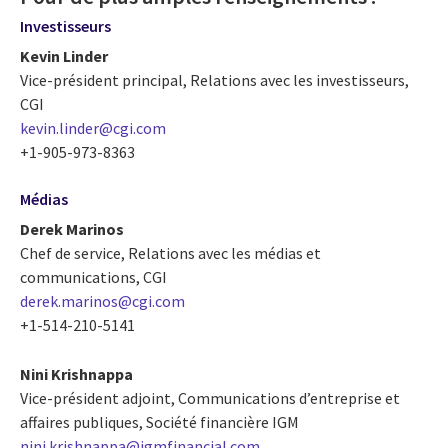
Investisseurs
Kevin Linder
Vice-président principal, Relations avec les investisseurs,
CGI
kevin.linder@cgi.com
+1-905-973-8363
Médias
Derek Marinos
Chef de service, Relations avec les médias et
communications, CGI
derek.marinos@cgi.com
+1-514-210-5141
Nini Krishnappa
Vice-président adjoint, Communications d’entreprise et
affaires publiques, Société financière IGM
nini.krishnappa@igmfinancial.com