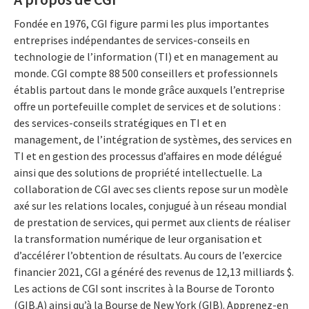
Fondée en 1976, CGI figure parmi les plus importantes
entreprises indépendantes de services-conseils en
technologie de l’information (TI) et en management au
monde. CGI compte 88 500 conseillers et professionnels
établis partout dans le monde grâce auxquels l’entreprise
offre un portefeuille complet de services et de solutions :
des services-conseils stratégiques en TI et en
management, de l’intégration de systèmes, des services en
TI et en gestion des processus d’affaires en mode délégué
ainsi que des solutions de propriété intellectuelle. La
collaboration de CGI avec ses clients repose sur un modèle
axé sur les relations locales, conjugué à un réseau mondial
de prestation de services, qui permet aux clients de réaliser
la transformation numérique de leur organisation et
d’accélérer l’obtention de résultats. Au cours de l’exercice
financier 2021, CGI a généré des revenus de 12,13 milliards $.
Les actions de CGI sont inscrites à la Bourse de Toronto
(GIB.A) ainsi qu’à la Bourse de New York (GIB). Apprenez-en