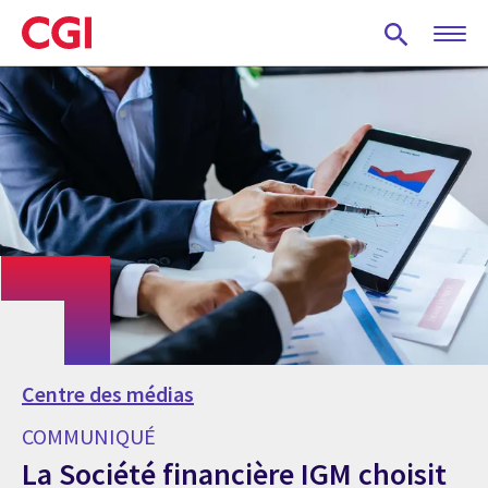
Skip
to
main
content
Centre des médias
COMMUNIQUÉ
La Société financière IGM choisit