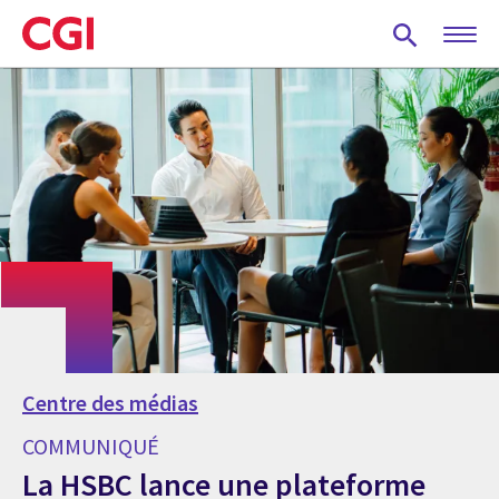
Skip
to
main
content
Centre des médias
COMMUNIQUÉ
La HSBC lance une plateforme