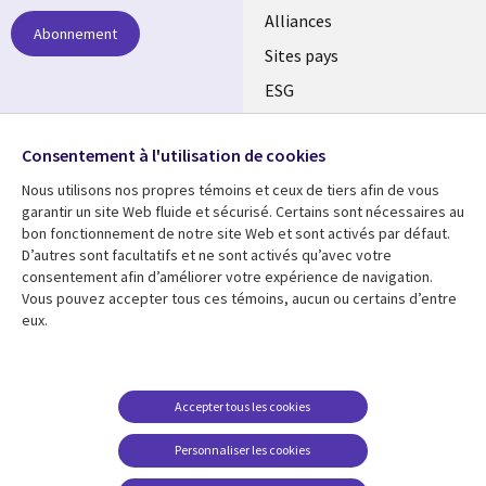
Alliances
Abonnement
Sites pays
ESG
Nos bureaux
Suivez-nous
Consentement à l'utilisation de cookies
Fusions
Nous utilisons nos propres témoins et ceux de tiers afin de vous
Social
Salle de presse
garantir un site Web fluide et sécurisé. Certains sont nécessaires au
Media
bon fonctionnement de notre site Web et sont activés par défaut.
Global
D’autres sont facultatifs et ne sont activés qu’avec votre
FR
consentement afin d’améliorer votre expérience de navigation.
Ressources
Support
Vous pouvez accepter tous ces témoins, aucun ou certains d’entre
eux.
Articles
Accessibilité
Blogues
Données Personnelles
Études de cas
Restrictions et
Accepter tous les cookies
conditions juridiques
Événements
Personnaliser les cookies
Carrières FAQ
Baladodiffusions