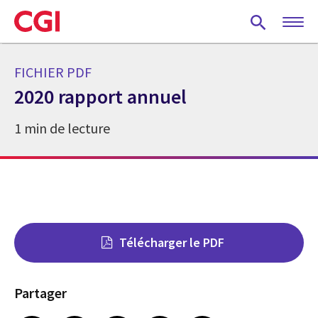
Skip
to
main
content
FICHIER PDF
2020 rapport annuel
1 min de lecture
Télécharger le PDF
Partager