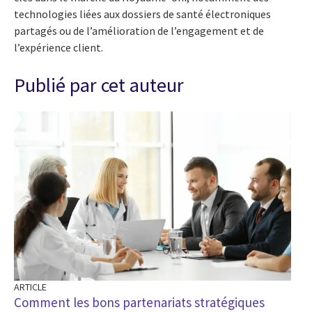
technologies liées aux dossiers de santé électroniques
partagés ou de l’amélioration de l’engagement et de
l’expérience client.
Publié par cet auteur
BL
Ad
ou
ARTICLE
Comment les bons partenariats stratégiques