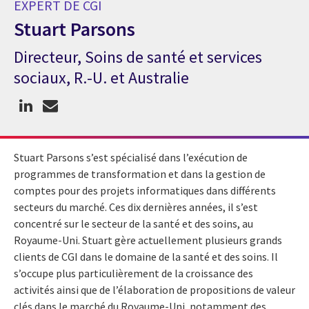
EXPERT DE CGI
Stuart Parsons
Directeur, Soins de santé et services
Expert de CGI Stuart Parsons
sociaux, R.-U. et Australie
Stuart Parsons s’est spécialisé dans l’exécution de
programmes de transformation et dans la gestion de
comptes pour des projets informatiques dans différents
secteurs du marché. Ces dix dernières années, il s’est
concentré sur le secteur de la santé et des soins, au
Royaume-Uni. Stuart gère actuellement plusieurs grands
clients de CGI dans le domaine de la santé et des soins. Il
s’occupe plus particulièrement de la croissance des
activités ainsi que de l’élaboration de propositions de valeur
clés dans le marché du Royaume-Uni, notamment des