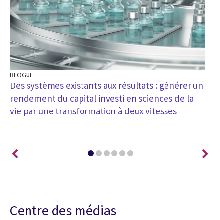
BLOGUE
BL
Des systèmes existants aux résultats : générer un
Ré
rendement du capital investi en sciences de la
de
vie par une transformation à deux vitesses
st
ch
Centre des médias