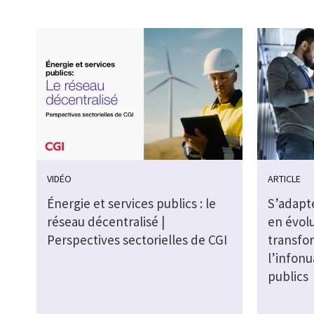
VIDÉO
ARTICLE
Énergie et services publics : le
S’adapte
réseau décentralisé |
en évolu
Perspectives sectorielles de CGI
transfo
l’infonu
publics