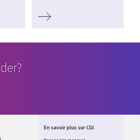
der?
En savoir plus sur CGI
é