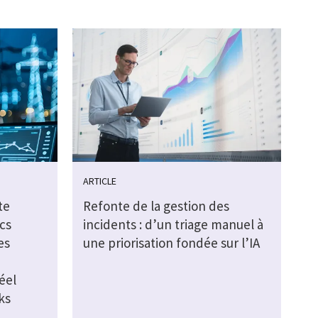
ARTICLE
te
Refonte de la gestion des
cs
incidents : d’un triage manuel à
es
une priorisation fondée sur l’IA
éel
ks