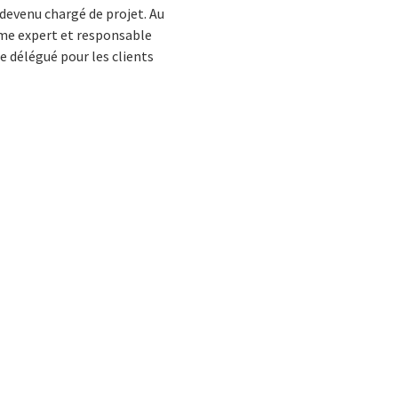
e devenu chargé de projet. Au
omme expert et responsable
de délégué pour les clients