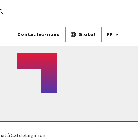
Contactez-nous
Global
FR
et à CGI d’élargir son