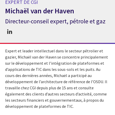
EXPERT DE CGI
Michaël van der Haven
Directeur-conseil expert, pétrole et gaz
Expert de CGI Michaël van der Haven
Expert et leader intellectuel dans le secteur pétrolier et
gazier, Michaël van der Haven se concentre principalement
sur le développement et l’intégration de plateformes et
d’applications de TIC dans les sous-sols et les puits. Au
cours des dernières années, Michaël a participé au
développement de l’architecture de référence de l’OSDU. Il
travaille chez CGI depuis plus de 15 ans et consulte
également des clients d’autres secteurs d’activité, comme
les secteurs financiers et gouvernementaux, à propos du
développement de plateformes de TIC.