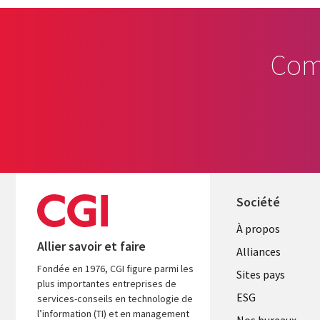
Com
Société
À propos
Allier savoir et faire
Alliances
Fondée en 1976, CGI figure parmi les
Sites pays
plus importantes entreprises de
ESG
services-conseils en technologie de
l’information (TI) et en management
Nos bureaux