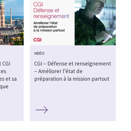
VIDÉO
t CGI
CGI – Défense et renseignement
ces
– Améliorer l’état de
s et sa
préparation à la mission partout
ique