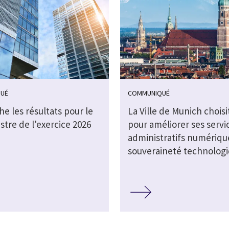
UÉ
COMMUNIQUÉ
che les résultats pour le
La Ville de Munich choisi
stre de l'exercice 2026
pour améliorer ses servi
administratifs numérique
souveraineté technolog