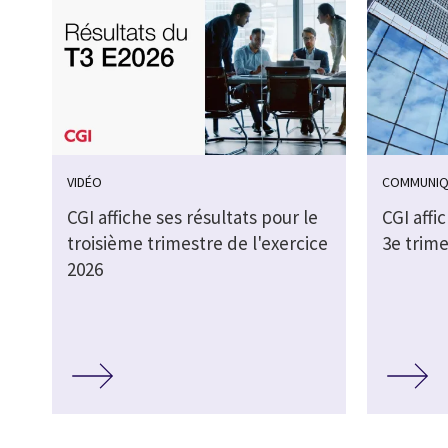
VIDÉO
COMMUNIQ
CGI affiche ses résultats pour le
CGI affi
troisième trimestre de l'exercice
3e trime
2026