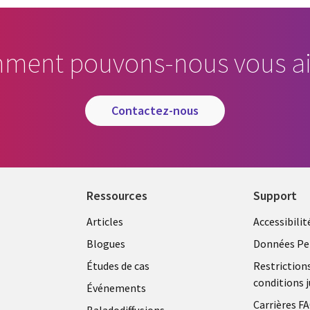
ment pouvons-nous vous ai
contactez-nous
Ressources
Support
Articles
Accessibilit
Blogues
Données Pe
Études de cas
Restriction
conditions j
Événements
Carrières F
Baladodiffusions