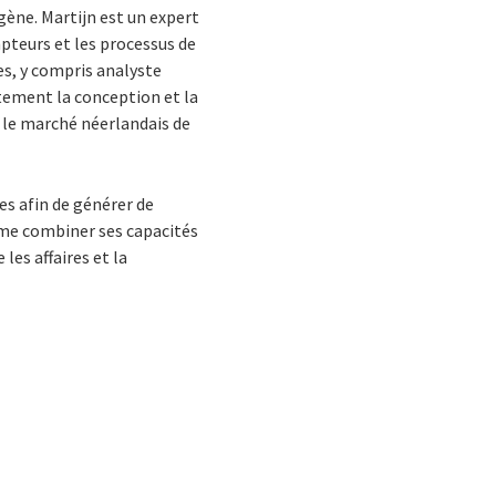
gène. Martijn est un expert
pteurs et les processus de
es, y compris analyste
ntement la conception et la
 le marché néerlandais de
es afin de générer de
 aime combiner ses capacités
les affaires et la