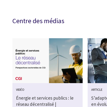
Centre des médias
VIDÉO
ARTICLE
Énergie et services publics : le
S’adapte
réseau décentralisé |
en évolu