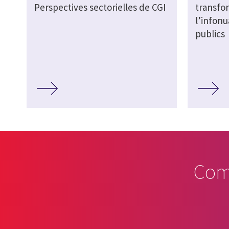
Perspectives sectorielles de CGI
transfo
l’infonu
publics
Com