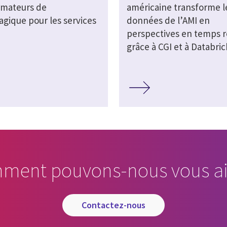
rmateurs de
américaine transforme l
agique pour les services
données de l’AMI en
perspectives en temps r
grâce à CGI et à Databric
ment pouvons-nous vous ai
contactez-nous