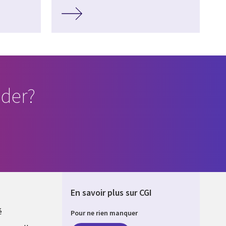
der?
En savoir plus sur CGI
é
Pour ne rien manquer