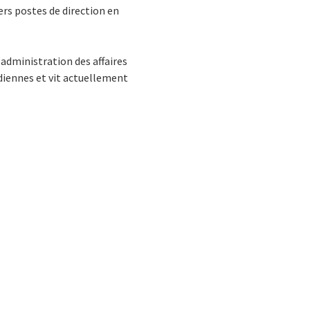
vers postes de direction en
 administration des affaires
adiennes et vit actuellement