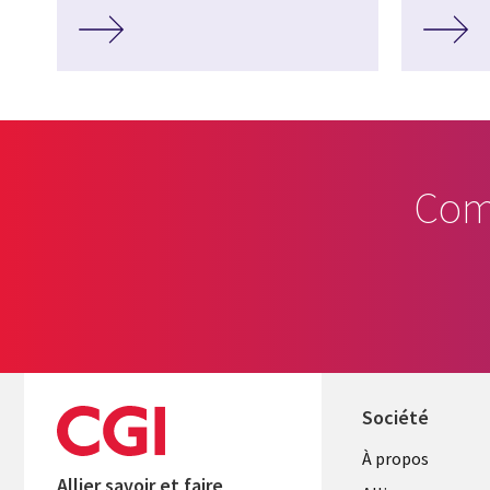
Com
Société
À propos
Allier savoir et faire