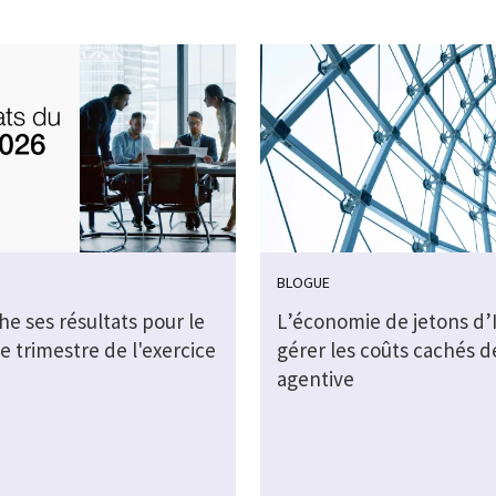
BLOGUE
che ses résultats pour le
L’économie de jetons d’I
e trimestre de l'exercice
gérer les coûts cachés de
agentive