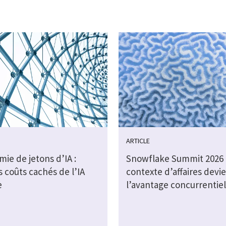
ARTICLE
ie de jetons d’IA :
Snowflake Summit 2026 :
s coûts cachés de l’IA
contexte d’affaires devi
e
l’avantage concurrentiel 