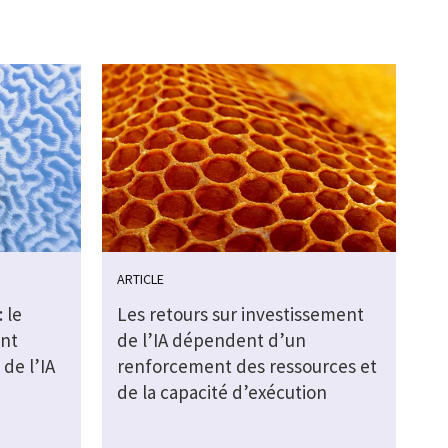
ARTICLE
 le
Les retours sur investissement
ent
de l’IA dépendent d’un
de l’IA
renforcement des ressources et
de la capacité d’exécution