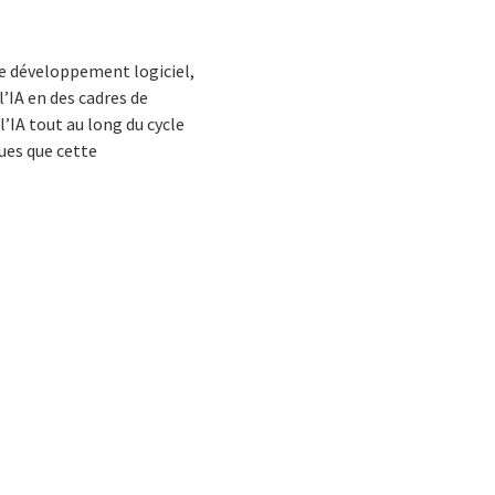
 le développement logiciel,
’IA en des cadres de
l’IA tout au long du cycle
ques que cette