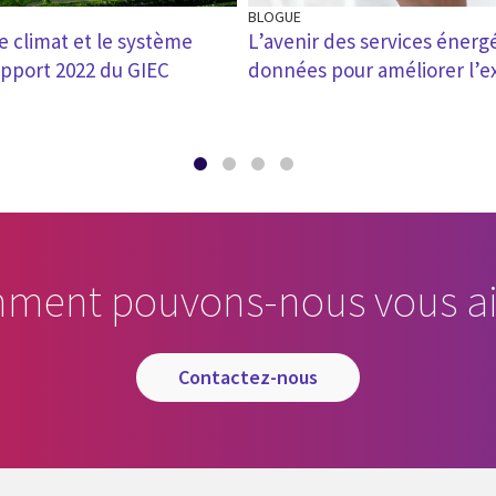
BLOGUE
le climat et le système
L’avenir des services énergé
apport 2022 du GIEC
données pour améliorer l’e
ment pouvons-nous vous ai
contactez-nous