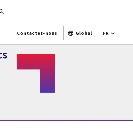
Contactez-nous
Global
FR
cs