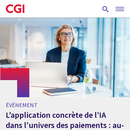
Skip
to
main
content
ÉVÉNEMENT
L’application concrète de l’IA
dans l’univers des paiements : au-