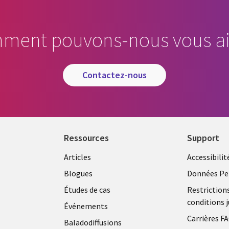
ment pouvons-nous vous ai
contactez-nous
Ressources
Support
Articles
Accessibilit
Blogues
Données Pe
Études de cas
Restriction
conditions j
Événements
Carrières F
Baladodiffusions