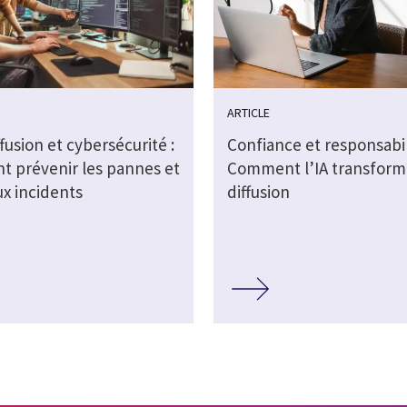
ARTICLE
fusion et cybersécurité :
Confiance et responsabil
 prévenir les pannes et
Comment l’IA transform
ux incidents
diffusion