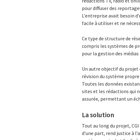
rédactions TV, radio et onl
pour diffuser des reportages
L’entreprise avait besoin d’
facile à utiliser et ne néce
Ce type de structure de rés
compris les systèmes de pro
pour la gestion des médias 
Un autre objectif du projet
révision du système propre 
Toutes les données existan
sites et les rédactions qui
assurée, permettant un éch
La solution
Tout au long du projet, CGI
d’une part, rend justice à 