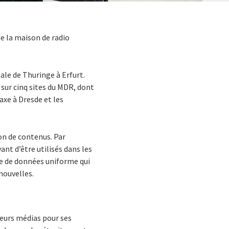
de la maison de radio
ale de Thuringe à Erfurt.
 sur cinq sites du MDR, dont
axe à Dresde et les
ion de contenus. Par
ant d’être utilisés dans les
le de données uniforme qui
nouvelles.
ieurs médias pour ses