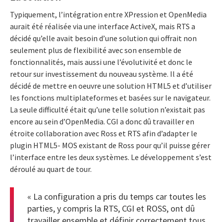
Typiquement, l’intégration entre XPression et OpenMedia
aurait été réalisée via une interface ActiveX, mais RTS a
décidé qu’elle avait besoin d’une solution qui offrait non
seulement plus de flexibilité avec son ensemble de
fonctionnalités, mais aussi une l’évolutivité et donc le
retour sur investissement du nouveau système. Il a été
décidé de mettre en oeuvre une solution HTML5 et d’utiliser
les fonctions multiplateformes et basées sur le navigateur.
La seule difficulté était qu’une telle solution n’existait pas
encore au sein d’OpenMedia. CGI a donc dû travailler en
étroite collaboration avec Ross et RTS afin d’adapter le
plugin HTML5- MOS existant de Ross pour qu’il puisse gérer
l’interface entre les deux systèmes. Le développement s’est
déroulé au quart de tour.
« La configuration a pris du temps car toutes les
parties, y compris la RTS, CGI et ROSS, ont dû
travailler ensemble et définir correctement tous