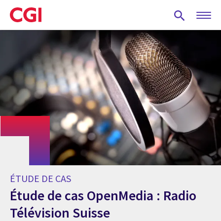
Skip
to
main
content
ÉTUDE DE CAS
Étude de cas OpenMedia : Radio
Télévision Suisse