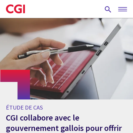
Skip
to
main
content
ÉTUDE DE CAS
CGI collabore avec le
gouvernement gallois pour offrir