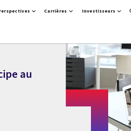
Perspectives
Carrières
Investisseurs
cipe au