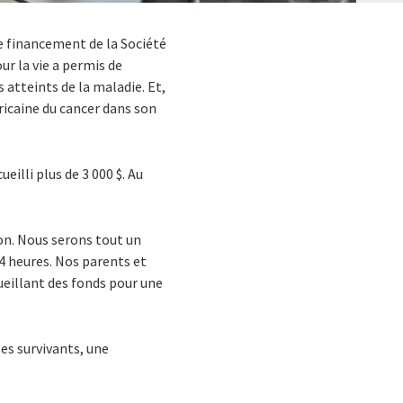
e financement de la Société
ur la vie a permis de
s atteints de la maladie. Et,
ricaine du cancer dans son
eilli plus de 3 000 $. Au
ion. Nous serons tout un
24 heures. Nos parents et
ueillant des fonds pour une
es survivants, une