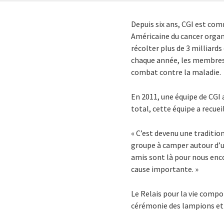
Depuis six ans, CGI est co
Américaine du cancer organi
récolter plus de 3 milliards
chaque année, les membres d
combat contre la maladie.
En 2011, une équipe de CGI a
total, cette équipe a recueil
« C’est devenu une traditio
groupe à camper autour d’un
amis sont là pour nous enco
cause importante. »
Le Relais pour la vie compo
cérémonie des lampions et 