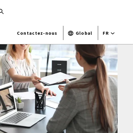
Contactez-nous
Global
FR