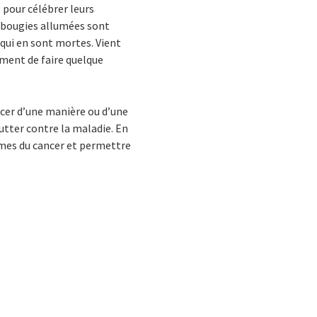
 pour célébrer leurs
s bougies allumées sont
qui en sont mortes. Vient
ment de faire quelque
ncer d’une manière ou d’une
utter contre la maladie. En
times du cancer et permettre