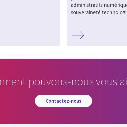
administratifs numérique
souveraineté technolog
ment pouvons-nous vous ai
contactez-nous