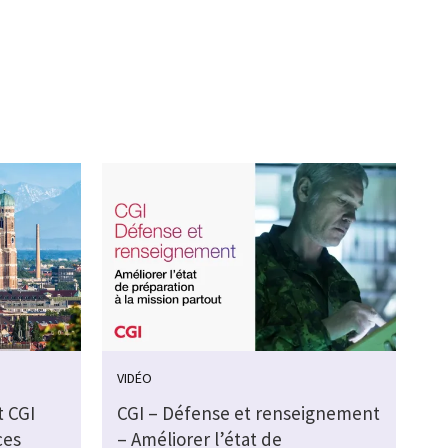
VIDÉO
t CGI
CGI – Défense et renseignement
ces
– Améliorer l’état de