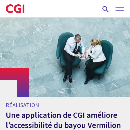
Skip
to
main
content
RÉALISATION
Une application de CGI améliore
l’accessibilité du bayou Vermilion