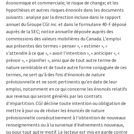
économique et commerciale; le risque de change; et les
hypothèses et autres risques énoncés dans les documents
suivants : analyse par la direction incluse dans le rapport
annuel du Groupe CGI inc. et dans le formulaire 40-F déposé
auprès de la SEC; notice annuelle déposée auprès des
commissions des valeurs mobilières du Canada. L'emploi
aux présentes des termes « penser », « estimer », «
s'attendre à ce que », « avoir l'intention », « anticiper », «
prévoir », « planifier », ainsi que de tout autre terme de
nature semblable et de toute autre forme conjuguée de ces
termes, ne sert qu'à des fins d'énoncés de nature
prévisionnelle et ne sont pertinents qu'en date de leur
emploi, notamment en ce qui concerne les énoncés relatifs
aux revenus qui seront générés par les contrats
d'impartition. CGI décline toute intention ou obligation de
mettre à jour ou de réviser les énoncés de nature
prévisionnelle consécutivement à l'obtention de nouveaux
renseignements ou à la survenue d'événements nouveaux,
ou pour tout autre motif. Le lecteur est mis en garde contre