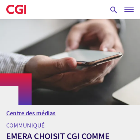
Skip
to
main
content
Centre des médias
COMMUNIQUÉ
EMERA CHOISIT CGI COMME