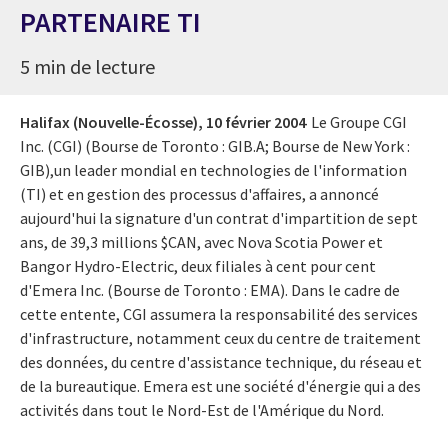
PARTENAIRE TI
5 min de lecture
Halifax (Nouvelle-Écosse),
10 février 2004
Le Groupe CGI
Inc. (CGI) (Bourse de Toronto : GIB.A; Bourse de New York :
GIB),un leader mondial en technologies de l'information
(TI) et en gestion des processus d'affaires, a annoncé
aujourd'hui la signature d'un contrat d'impartition de sept
ans, de 39,3 millions $CAN, avec Nova Scotia Power et
Bangor Hydro-Electric, deux filiales à cent pour cent
d'Emera Inc. (Bourse de Toronto : EMA). Dans le cadre de
cette entente, CGI assumera la responsabilité des services
d'infrastructure, notamment ceux du centre de traitement
des données, du centre d'assistance technique, du réseau et
de la bureautique. Emera est une société d'énergie qui a des
activités dans tout le Nord-Est de l'Amérique du Nord.