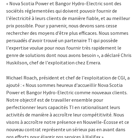
« Nova Scotia Power et Bangor Hydro-Electric sont des
sociétés réglementées qui doivent pouvoir fournir de
l'électricité à leurs clients de manière fiable, et au meilleur
prix possible. Pour y parvenir, nous devons sans cesse
rechercher des moyens d'être plus efficaces. Nous sommes
persuadés d'avoir trouvé un partenaire TI qui possède
l'expertise voulue pour nous fournir très rapidement le
genre de solutions dont nous avons besoin », a déclaré Chris
Huskilson, chef de l'exploitation chez Emera.
Michael Roach, président et chef de l'exploitation de CGI, a
ajouté : « Nous sommes heureux d'accueillir Nova Scotia
Power et Bangor Hydro-Electric comme nouveaux clients.
Notre objectif est de travailler ensemble pour
perfectionner leurs capacités TI en rationalisant leurs
activités de manière à accroître leur compétitivité. Nous
visons à accroître notre présence en Nouvelle-Écosse et ce
nouveau contrat représente un sérieux pas en avant dans
nos efforts pour élargir nos services à Halifax ».