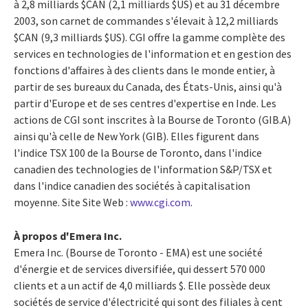
à 2,8 milliards $CAN (2,1 milliards $US) et au 31 décembre
2003, son carnet de commandes s'élevait à 12,2 milliards
$CAN (9,3 milliards $US). CGI offre la gamme complète des
services en technologies de l'information et en gestion des
fonctions d'affaires à des clients dans le monde entier, à
partir de ses bureaux du Canada, des États-Unis, ainsi qu'à
partir d'Europe et de ses centres d'expertise en Inde. Les
actions de CGI sont inscrites à la Bourse de Toronto (GIB.A)
ainsi qu'à celle de New York (GIB). Elles figurent dans
l'indice TSX 100 de la Bourse de Toronto, dans l'indice
canadien des technologies de l'information S&P/TSX et
dans l'indice canadien des sociétés à capitalisation
moyenne. Site Site Web :
www.cgi.com
.
À propos d'Emera Inc.
Emera Inc. (Bourse de Toronto - EMA) est une société
d'énergie et de services diversifiée, qui dessert 570 000
clients et a un actif de 4,0 milliards $. Elle possède deux
sociétés de service d'électricité qui sont des filiales à cent