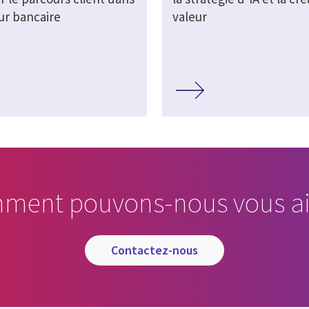
ur bancaire
valeur
ment pouvons-nous vous ai
contactez-nous