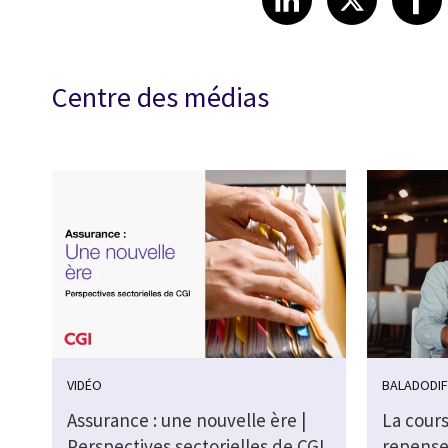
Centre des médias
VIDÉO
BALADODI
Assurance : une nouvelle ère |
La cours
Perspectives sectorielles de CGI
repenser