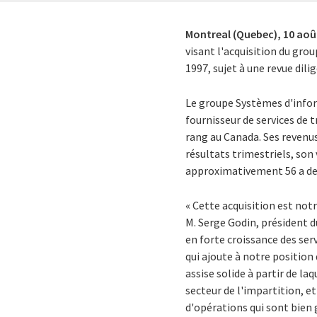
Montreal (Quebec),
10 aoû
visant l'acquisition du gro
1997, sujet à une revue di
Le groupe Systèmes d'infor
fournisseur de services de 
rang au Canada. Ses revenus
résultats trimestriels, son
approximativement 56 a de 
« Cette acquisition est notr
M. Serge Godin, président du
en forte croissance des serv
qui ajoute à notre position
assise solide à partir de l
secteur de l'impartition, e
d'opérations qui sont bien 