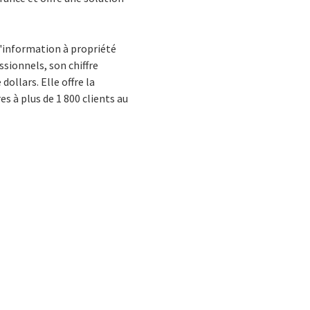
l'information à propriété
sionnels, son chiffre
ollars. Elle offre la
s à plus de 1 800 clients au