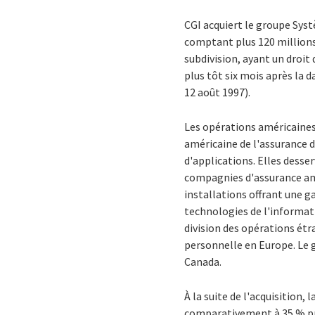
CGI acquiert le groupe Sys
comptant plus 120 millions 
subdivision, ayant un droit 
plus tôt six mois après la 
12 août 1997).
Les opérations américaines
américaine de l'assurance 
d'applications. Elles desse
compagnies d'assurance amé
installations offrant une g
technologies de l'informat
division des opérations étr
personnelle en Europe. Le g
Canada.
À la suite de l'acquisition,
comparativement à 35 % pré