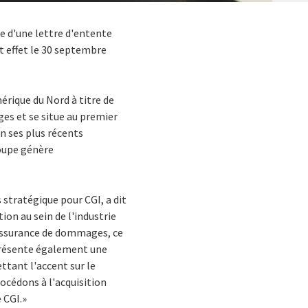
re d'une lettre d'entente
t effet le 30 septembre
rique du Nord à titre de
ges et se situe au premier
on ses plus récents
roupe génère
 stratégique pour CGI, a dit
tion au sein de l'industrie
 l'assurance de dommages, ce
eprésente également une
ttant l'accent sur le
rocédons à l'acquisition
 CGI.»