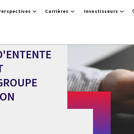
Perspectives
Carrières
Investisseurs
 D'ENTENTE
T
 GROUPE
ION