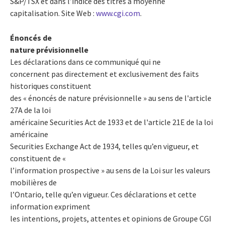
S&P/TSX et dans l’indice des titres à moyenne
capitalisation. Site Web :
www.cgi.com
.
Énoncés de
nature prévisionnelle
Les déclarations dans ce communiqué qui ne
concernent pas directement et exclusivement des faits
historiques constituent
des « énoncés de nature prévisionnelle » au sens de l'article
27A de la loi
américaine Securities Act de 1933 et de l'article 21E de la loi
américaine
Securities Exchange Act de 1934, telles qu’en vigueur, et
constituent de «
l’information prospective » au sens de la Loi sur les valeurs
mobilières de
l’Ontario, telle qu’en vigueur. Ces déclarations et cette
information expriment
les intentions, projets, attentes et opinions de Groupe CGI