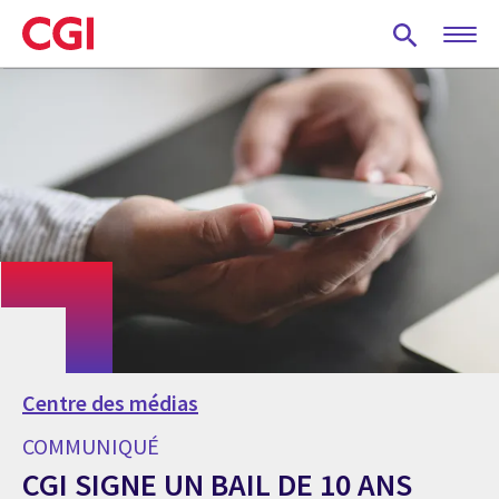
Skip
to
main
content
Centre des médias
COMMUNIQUÉ
CGI SIGNE UN BAIL DE 10 ANS