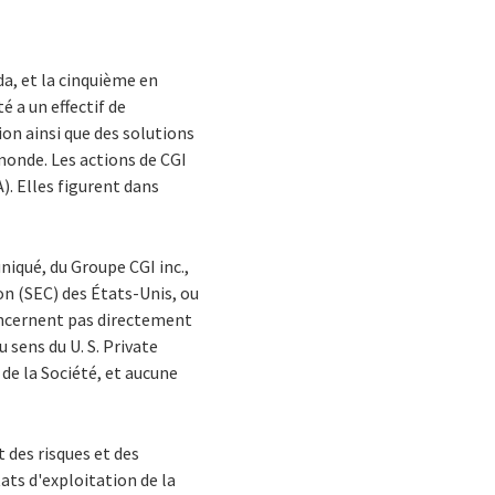
da, et la cinquième en
é a un effectif de
on ainsi que des solutions
 monde. Les actions de CGI
). Elles figurent dans
iqué, du Groupe CGI inc.,
n (SEC) des États-Unis, ou
concernent pas directement
 sens du U. S. Private
de la Société, et aucune
des risques et des
ats d'exploitation de la