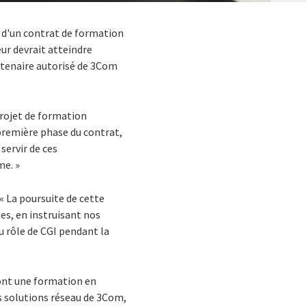
n d'un contrat de formation
ur devrait atteindre
artenaire autorisé de 3Com
projet de formation
 première phase du contrat,
servir de ces
me. »
« La poursuite de cette
es, en instruisant nos
u rôle de CGI pendant la
ront une formation en
s solutions réseau de 3Com,