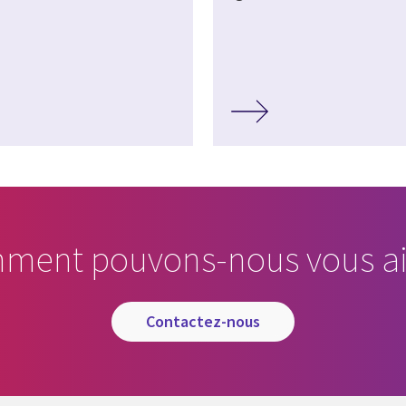
ment pouvons-nous vous ai
contactez-nous