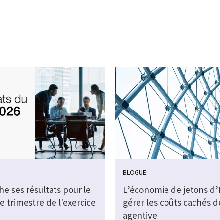
BLOGUE
che ses résultats pour le
L’économie de jetons d’I
e trimestre de l'exercice
gérer les coûts cachés de
agentive