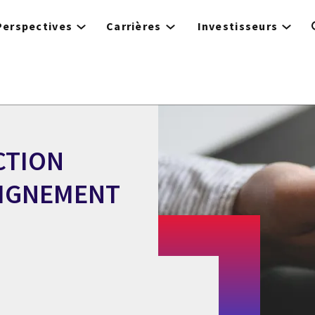
Perspectives
Carrières
Investisseurs
CTION
EIGNEMENT