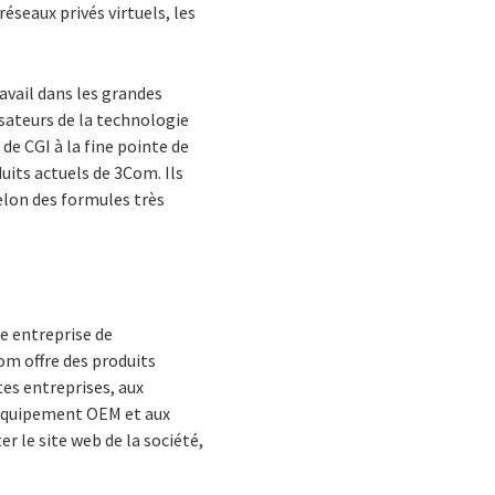
réseaux privés virtuels, les
ravail dans les grandes
isateurs de la technologie
de CGI à la fine pointe de
uits actuels de 3Com. Ils
elon des formules très
re entreprise de
om offre des produits
tes entreprises, aux
'équipement OEM et aux
r le site web de la société,