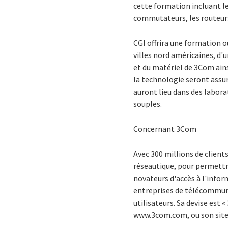
cette formation incluant les
commutateurs, les routeurs
CGI offrira une formation o
villes nord américaines, d'
et du matériel de 3Com ains
la technologie seront assur
auront lieu dans des labora
souples.
Concernant 3Com
Avec 300 millions de client
réseautique, pour permettre
novateurs d'accès à l'infor
entreprises de télécommuni
utilisateurs. Sa devise est
www.3com.com, ou son site