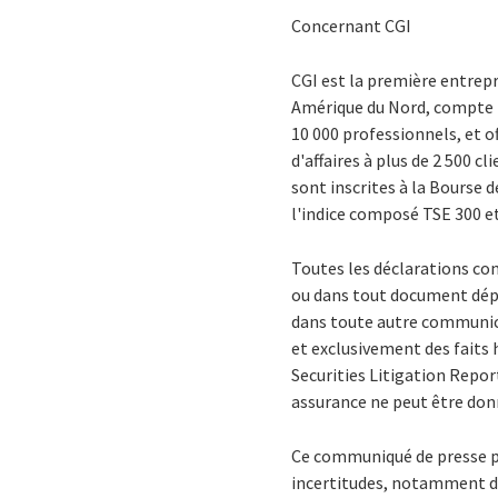
Concernant CGI
CGI est la première entrepr
Amérique du Nord, compte ten
10 000 professionnels, et o
d'affaires à plus de 2 500 c
sont inscrites à la Bourse d
l'indice composé TSE 300 et
Toutes les déclarations co
ou dans tout document dépo
dans toute autre communica
et exclusivement des faits 
Securities Litigation Repor
assurance ne peut être donn
Ce communiqué de presse pe
incertitudes, notamment des