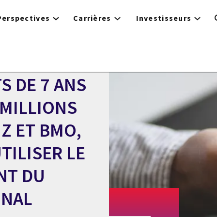
Perspectives
Carrières
Investisseurs
S DE 7 ANS
 MILLIONS
Z ET BMO,
TILISER LE
NT DU
ONAL