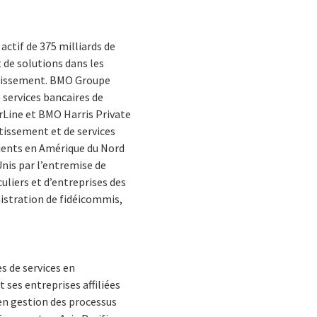
actif de 375 milliards de
 de solutions dans les
estissement. BMO Groupe
 services bancaires de
rLine et BMO Harris Private
tissement et de services
lients en Amérique du Nord
Unis par l’entremise de
culiers et d’entreprises des
nistration de fidéicommis,
s de services en
 ses entreprises affiliées
en gestion des processus