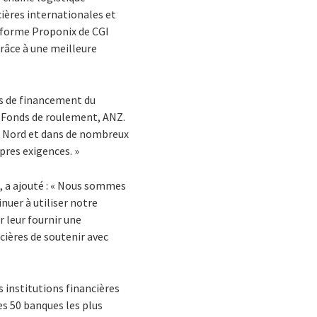
cières internationales et
eforme Proponix de CGI
grâce à une meilleure
ces de financement du
s Fonds de roulement, ANZ.
u Nord et dans de nombreux
pres exigences. »
, a ajouté : « Nous sommes
nuer à utiliser notre
 leur fournir une
cières de soutenir avec
s institutions financières
es 50 banques les plus