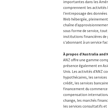
importantes dans les Améri
comprennent les activités 
l’entreposage des données e
Web hébergée, pleinement 
chaîne d’approvisionnemen
sous forme de service, tout
institutions financières d
s'abonnant à un service fac
À propos d’Australia and
ANZ offre une gamme complè
présence également en Asie,
Unis. Les activités d’ANZ c
hypothécaires, les service
crédit, les services bancair
financement du commerce et
compensation internationau
change, les marchés financ
les services consultatifs et