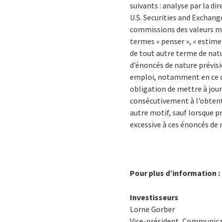
suivants : analyse par la di
U.S. Securities and Exchan
commissions des valeurs mo
termes « penser », « estimer »
de tout autre terme de natu
d’énoncés de nature prévisi
emploi, notamment en ce qu
obligation de mettre à jour
consécutivement à l’obten
autre motif, sauf lorsque pr
excessive à ces énoncés de 
Pour plus d’information :
Investisseurs
Lorne Gorber
Vice-président, Communica