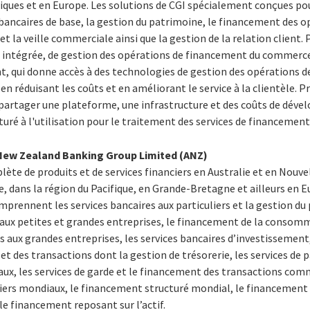
ques et en Europe. Les solutions de CGI spécialement conçues pou
bancaires de base, la gestion du patrimoine, le financement des 
t la veille commerciale ainsi que la gestion de la relation client.
intégrée, de gestion des opérations de financement du commerce 
t, qui donne accès à des technologies de gestion des opérations
 en réduisant les coûts et en améliorant le service à la clientèle.
e partager une plateforme, une infrastructure et des coûts de d
turé à l'utilisation pour le traitement des services de financemen
 New Zealand Banking Group Limited (ANZ)
te de produits et de services financiers en Australie et en Nouve
 dans la région du Pacifique, en Grande-Bretagne et ailleurs en Eu
omprennent les services bancaires aux particuliers et la gestion du
s aux petites et grandes entreprises, le financement de la consomm
es aux grandes entreprises, les services bancaires d’investissement,
 des transactions dont la gestion de trésorerie, les services de 
x, les services de garde et le financement des transactions comm
iers mondiaux, le financement structuré mondial, le financement d
 le financement reposant sur l’actif.