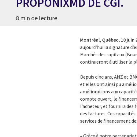
PROPONIXMD DE CGI.
8 min de lecture
Montréal, Québec,
18 juin
aujourd’hui la signature d
Marchés des capitaux (Bour
continueront à utiliser la
Depuis cinq ans, ANZ et BM
et elles ont ainsi pu amélio
améliorations aux capacité
compte ouvert, le financem
l’acheteur, et fournira de
des factures. Ces capacité
services de financement des
« Grâce à notre partenariat