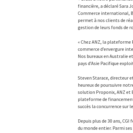
financière, a déclaré Sara J
Commerce international, BM
permet à nos clients de réa
gestion de leurs fonds de r
« Chez ANZ, la plateforme P
commerce d’envergure inter
Nos bureaux en Australie 
pays d’Asie Pacifique expl
Steven Starace, directeur e
heureux de poursuivre notr
solution Proponix, ANZ et B
plateforme de financement 
succès la concurrence sur 
Depuis plus de 30 ans, CGI f
du monde entier. Parmi ses 