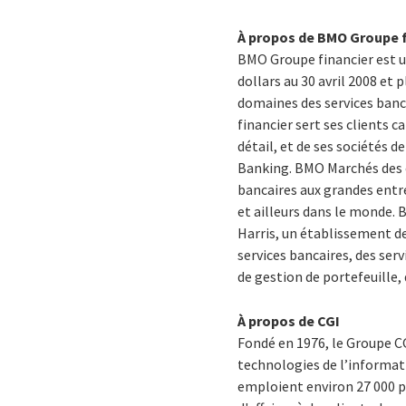
À propos de BMO Groupe f
BMO Groupe financier est un
dollars au 30 avril 2008 et
domaines des services banca
financier sert ses clients 
détail, et de ses sociétés
Banking. BMO Marchés des ca
bancaires aux grandes entr
et ailleurs dans le monde. 
Harris, un établissement de 
services bancaires, des ser
de gestion de portefeuille, d
À propos de CGI
Fondé en 1976, le Groupe CG
technologies de l’informati
emploient environ 27 000 p