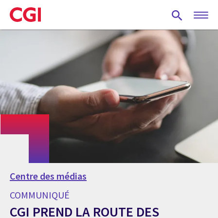
Skip
to
main
content
Centre des médias
COMMUNIQUÉ
CGI PREND LA ROUTE DES