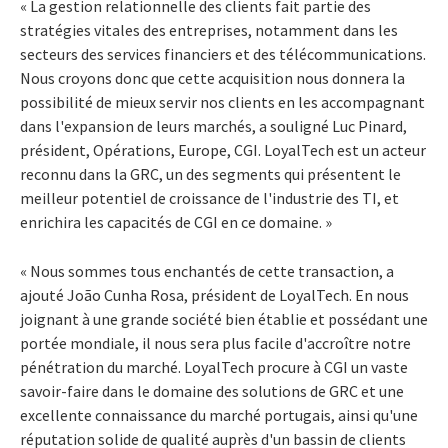
« La gestion relationnelle des clients fait partie des
stratégies vitales des entreprises, notamment dans les
secteurs des services financiers et des télécommunications.
Nous croyons donc que cette acquisition nous donnera la
possibilité de mieux servir nos clients en les accompagnant
dans l'expansion de leurs marchés, a souligné Luc Pinard,
président, Opérations, Europe, CGI. LoyalTech est un acteur
reconnu dans la GRC, un des segments qui présentent le
meilleur potentiel de croissance de l'industrie des TI, et
enrichira les capacités de CGI en ce domaine. »
« Nous sommes tous enchantés de cette transaction, a
ajouté João Cunha Rosa, président de LoyalTech. En nous
joignant à une grande société bien établie et possédant une
portée mondiale, il nous sera plus facile d'accroître notre
pénétration du marché. LoyalTech procure à CGI un vaste
savoir-faire dans le domaine des solutions de GRC et une
excellente connaissance du marché portugais, ainsi qu'une
réputation solide de qualité auprès d'un bassin de clients