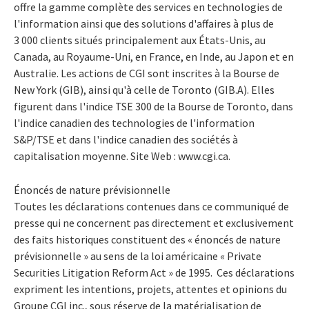
offre la gamme complète des services en technologies de
l'information ainsi que des solutions d'affaires à plus de
3 000 clients situés principalement aux États-Unis, au
Canada, au Royaume-Uni, en France, en Inde, au Japon et en
Australie. Les actions de CGI sont inscrites à la Bourse de
New York (GIB), ainsi qu'à celle de Toronto (GIB.A). Elles
figurent dans l'indice TSE 300 de la Bourse de Toronto, dans
l'indice canadien des technologies de l'information
S&P/TSE et dans l'indice canadien des sociétés à
capitalisation moyenne. Site Web : www.cgi.ca.
Énoncés de nature prévisionnelle
Toutes les déclarations contenues dans ce communiqué de
presse qui ne concernent pas directement et exclusivement
des faits historiques constituent des « énoncés de nature
prévisionnelle » au sens de la loi américaine « Private
Securities Litigation Reform Act » de 1995. Ces déclarations
expriment les intentions, projets, attentes et opinions du
Groupe CGI inc., sous réserve de la matérialisation de