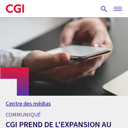
Skip
to
main
content
Centre des médias
COMMUNIQUÉ
CGI PREND DE L'EXPANSION AU