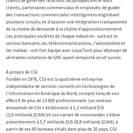
clients de gérer des relations réciproques entre leurs
clients, partenaires commerciaux et employés; de guider
des transactions commerciales intelligentes englobant
plusieurs circuits; et d'assurer une intégration transparente
de la chaîne de demande à la chaîne d'approvisionnement.
Les principales sociétés de chaque industrie - surtout le
secteur bancaire, les télécommunications, l'automobile et
les médias - ont fait équipe avec LoyalTech pour déployer de
véritables solutions de GRC ayant remporté un vif succès.
À propos de CGI
Fondée en 1976, CGI est la quatrième entreprise
indépendante de services-conseils en technologies de
l'information en Amérique du Nord, compte tenu de son
effectif de plus de 13 000 professionnels. Les revenus
annualisés de CGI s'établissent à 1,3 milliard $US
(2,0 milliards $CAN) et son carnet de commandes s'élève
présentement à 5,7 milliards $US (8,8 milliards $CAN). à
partir de ses 60 bureaux situés dans plus de 20 pays, CGI